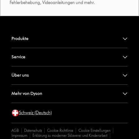
Fehlerbehebung, Videoanleitungen und mehr.
Produkte
Service
Über uns
Mehr von Dyson
Schweiz (Deutsch)
AGB
Datenschutz
Cookie-Richtlinie
Cookie Einstellungen
Impressum
Erklärung zu moderner Sklaverei und Kinderarbeit