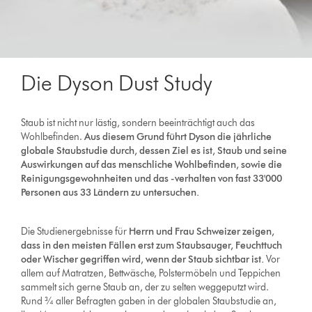
Die Dyson Dust Study
Staub ist nicht nur lästig, sondern beeinträchtigt auch das
Wohlbefinden.
Aus diesem Grund führt Dyson die jährliche
globale Staubstudie durch, dessen Ziel es ist, Staub und seine
Auswirkungen auf das menschliche Wohlbefinden, sowie die
Reinigungsgewohnheiten und das -verhalten von fast 33'000
Personen aus 33 Ländern zu untersuchen.
Die Studienergebnisse für
Herrn und Frau Schweizer zeigen,
dass in den meisten Fällen erst zum Staubsauger, Feuchttuch
oder Wischer gegriffen wird, wenn der Staub sichtbar ist.
Vor
allem auf Matratzen, Bettwäsche, Polstermöbeln und Teppichen
sammelt sich gerne Staub an, der zu selten weggeputzt wird.
Rund ¾ aller Befragten gaben in der globalen Staubstudie an,