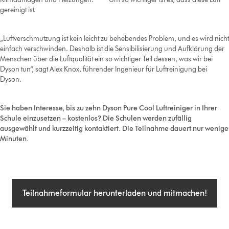
gereinigt ist.
„Luftverschmutzung ist kein leicht zu behebendes Problem, und es wird nicht
einfach verschwinden. Deshalb ist die Sensibilisierung und Aufklärung der
Menschen über die Luftqualität ein so wichtiger Teil dessen, was wir bei
Dyson tun“, sagt Alex Knox, führender Ingenieur für Luftreinigung bei
Dyson.
Sie haben Interesse, bis zu zehn Dyson Pure Cool Luftreiniger in Ihrer
Schule einzusetzen – kostenlos? Die Schulen werden zufällig
ausgewählt und kurzzeitig kontaktiert. Die Teilnahme dauert nur wenige
Minuten.
Teilnahmeformular herunterladen und mitmachen!