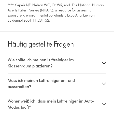
**** Klepeis NE, Nelson WC, Ott WR, et al. The National Human
Activity Pattern Survey (NHAPS): a resource for assessing
exposure to environmental pollutants. J Expo Anal Environ
Epidemiol 2001;11:231-52.
Häufig gestellte Fragen
Wie sollte ich meinen Luftreiniger im
Klassenraum platzieren?
Muss ich meinen Luftreiniger an- und
ausschalten?
Woher weiß ich, dass mein Luftreiniger im Auto-
Modus läuft?