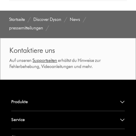
Startseite
Discover Dyson
News
pressemitteilungen
Kontaktiere uns
Auf unseren
Supportseiten
erhältst du Hinweise zur
Fehlerbehebung, Videoanleitungen und mehr.
Produkte
Service