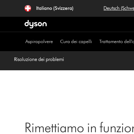
Salta
Italiano (Svizzera)
Deutsch (Schw
navigazione
Aspirapolvere
Cura dei capelli
Trattamento dell'
Risoluzione dei problemi
Rimettiamo in funzio