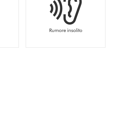
Rumore insolito