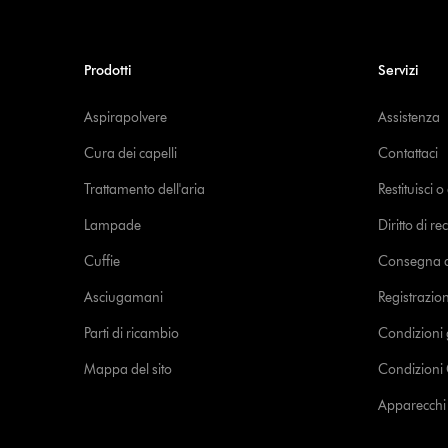
Prodotti
Servizi
Aspirapolvere
Assistenza
Cura dei capelli
Contattaci
Trattamento dell'aria
Restituisci 
Lampade
Diritto di re
Cuffie
Consegna de
Asciugamani
Registrazio
Parti di ricambio
Condizioni 
Mappa del sito
Condizioni 
Apparecchi c