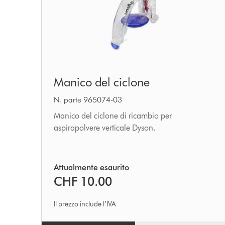
Manico
Manico del ciclone
del
ciclone
N. parte 965074-03
Manico del ciclone di ricambio per
aspirapolvere verticale Dyson.
Attualmente esaurito
CHF 10.00
Il prezzo include l’IVA