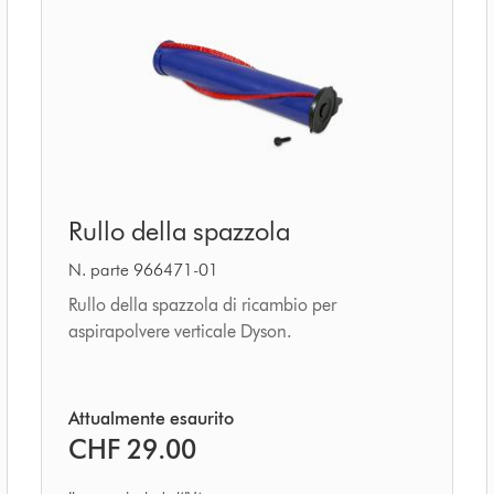
Rullo
Rullo della spazzola
della
spazzola
N. parte 966471-01
Rullo della spazzola di ricambio per
aspirapolvere verticale Dyson.
Attualmente esaurito
CHF 29.00