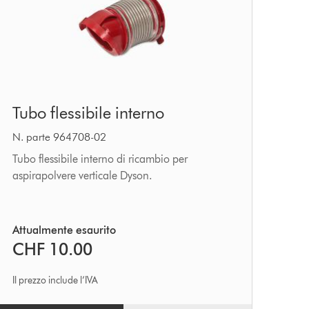
Tubo
Tubo flessibile interno
flessibile
interno
N. parte 964708-02
Tubo flessibile interno di ricambio per
aspirapolvere verticale Dyson.
Attualmente esaurito
CHF 10.00
Il prezzo include l’IVA