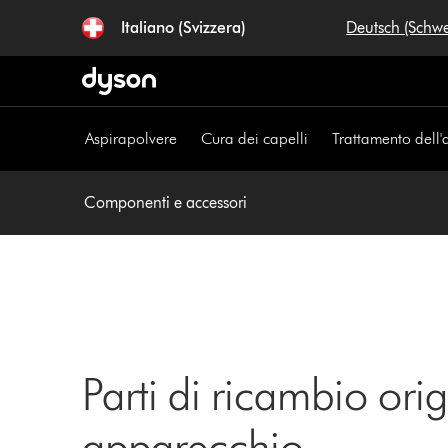
Salta
Italiano (Svizzera)
Deutsch (Schw
navigazione
Aspirapolvere
Cura dei capelli
Trattamento dell'
Componenti e accessori
Parti di ricambio orig
apparecchio