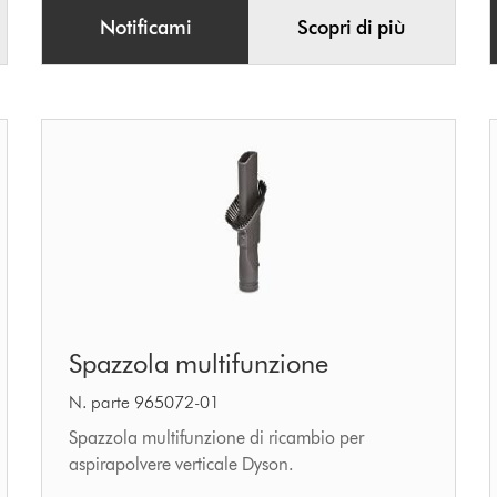
Notificami
Scopri di più
Spazzola
Spazzola multifunzione
multifunzione
N. parte 965072-01
Spazzola multifunzione di ricambio per
aspirapolvere verticale Dyson.