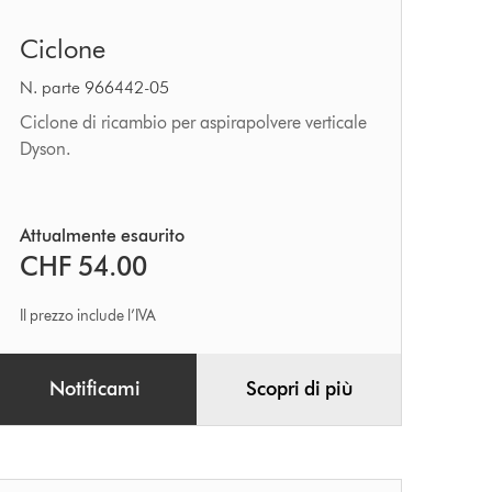
Ciclone
Ciclone
N. parte 966442-05
Ciclone di ricambio per aspirapolvere verticale
Dyson.
Attualmente esaurito
CHF 54.00
Il prezzo include l’IVA
Notificami
Scopri di più