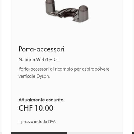
Porta-
Porta-accessori
accessori
N. parte 964709-01
Porta-accessori di ricambio per aspirapolvere
verticale Dyson.
Attualmente esaurito
CHF 10.00
Il prezzo include l’IVA