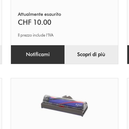
Attualmente esaurito
CHF 10.00
Il prezzo include l’IVA
Notificami
Scopri di più