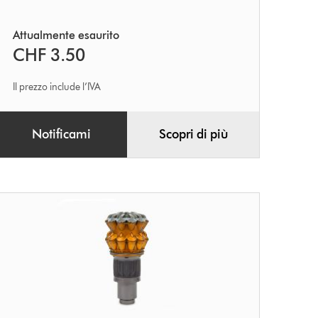
Attualmente esaurito
CHF 3.50
Il prezzo include l’IVA
Notificami
Scopri di più