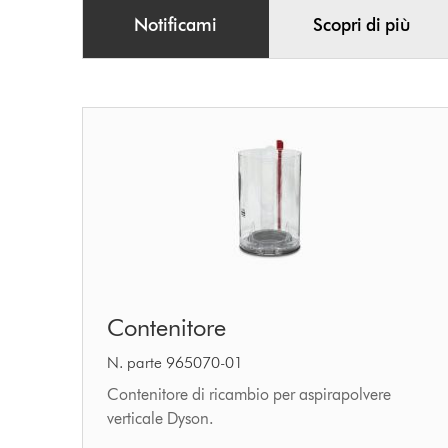
Notificami
Scopri di più
Contenitore
Contenitore
N. parte 965070-01
Contenitore di ricambio per aspirapolvere
verticale Dyson.