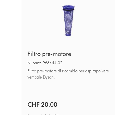
Filtro
Filtro pre-motore
pre-
motore
N. parte 966444-02
Filtro pre-motore di ricambio per aspirapolvere
verticale Dyson.
CHF 20.00