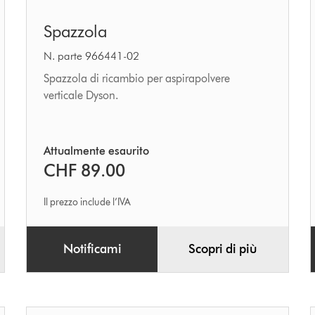
Spazzola
Spazzola
N. parte 966441-02
Spazzola di ricambio per aspirapolvere
verticale Dyson.
Attualmente esaurito
CHF 89.00
Il prezzo include l’IVA
Notificami
Scopri di più