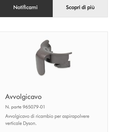
Notificami
Scopri di più
Avvolgicavo
Avvolgicavo
N. parte 965079-01
Avvolgicavo di ricambio per aspirapolvere
verticale Dyson.