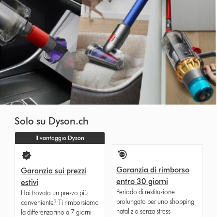
Solo su Dyson.ch
Il vantaggio Dyson
Garanzia di rimborso
Garanzia sui prezzi
entro 30 giorni
estivi
Periodo di restituzione
Hai trovato un prezzo più
prolungato per uno shopping
conveniente? Ti rimborsiamo
natalizio senza stress
la differenza fino a 7 giorni