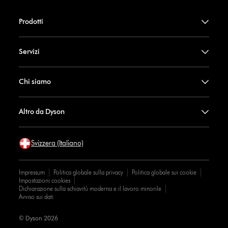
Prodotti
Servizi
Chi siamo
Altro da Dyson
Svizzera (Italiano)
Impressum
Politica globale sulla privacy
Politica globale sui cookie
Impostazioni cookies
Dichiarazione sulla schiavitù moderna e il lavoro minorile
Avviso sui dati
© Dyson 2026