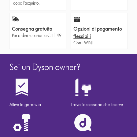
dopo l'acquisto.
Consegna gratuita
Opzioni di pagamento
Per ordini superiori a CHF 49
flessibili
Con TWINT
Sei un Dyson owner?
Attiva la garanzia
Trova l'accessorio che ti serve