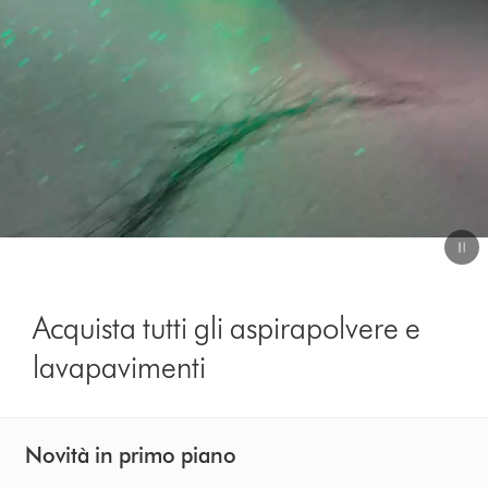
Video
Transcript
Acquista tutti gli aspirapolvere e
lavapavimenti
Novità in primo piano