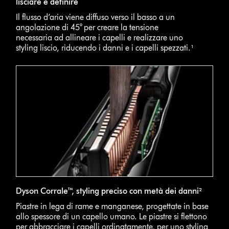
lisciare e definire
Il flusso d’aria viene diffuso verso il basso a un
angolazione di 45° per creare la tensione
necessaria ad allineare i capelli e realizzare uno
styling liscio, riducendo i danni e i capelli spezzati.¹
Dyson Corrale™, styling preciso con metà dei danni²
Piastre in lega di rame e manganese, progettate in base
allo spessore di un capello umano. Le piastre si flettono
per abbracciare i capelli ordinatamente, per uno styling