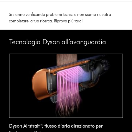
Si stanno verificando problemi tecnici e non siamo riusciti a
completare la tua ricerca. Riprova più tardi
Tecnologia Dyson all’avanguardia
Dyson Airstrait™, flusso d’aria direzionato per