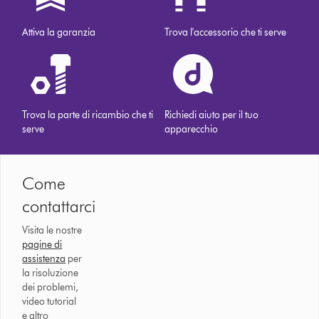
Attiva la garanzia
Trova l'accessorio che ti serve
Trova la parte di ricambio che ti
Richiedi aiuto per il tuo
serve
apparecchio
Come
contattarci
Visita le nostre
pagine di
assistenza
per
la risoluzione
dei problemi,
video tutorial
e altro