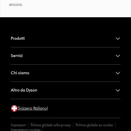
ancora.
Prodotti
Servizi
Chi siamo
Altro da Dyson
Svizzera (Italiano)
Impressum
Politica globale sulla privacy
Politica globale sui cookie
Impostazioni cookies