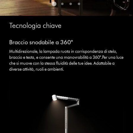
Tecnologia chiave
Braccio snodabile a 360°
Multidirezionale, la lampada ruota in corrispondenza di stelo,
braccio e testa, e consente una manovrabilità a 360°.Per una luce
che si muove con la stessa fluidità delle tue idee. Adattabile a
diverse attività, ruoli e ambienti.
Apri
trascrizione
video