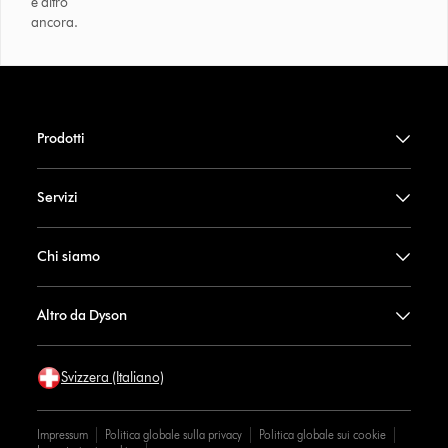
e altro
ancora.
Prodotti
Servizi
Chi siamo
Altro da Dyson
Svizzera (Italiano)
Impressum
Politica globale sulla privacy
Politica globale sui cookie