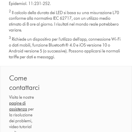
Epidemiol. 11:231-252.
2
Il calcolo della durata dei LED si basa su una misurazione L70
conforme alla normativa IEC 62717, con un utilizzo medio
stimato di 8 ore al giorno. I risultati nel mondo reale potrebbero
variare.
3
Richiede un dispositivo per l'utilizzo dell'app, connessione Wi-Fi
o dati mobili, funzione Bluetooth® 4.0 e iOS versione 10 o
Android versione 5 (o successive). Possono applicarsi le normali
tariffe per dati e messaggi.
Come
contattarci
Visita le nostre
pagine di
assistenza
per
la risoluzione
dei problemi,
video tutorial