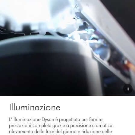
Video
Illuminazione
Transcript
L’illuminazione Dyson è progettata per fornire
prestazioni complete grazie a precisione cromatica,
rilevamento della luce del giorno e riduzione delle