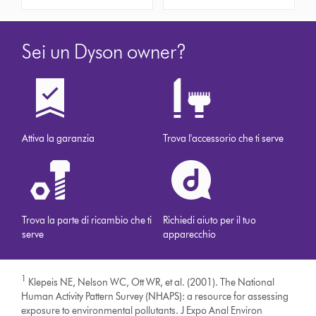
Sei un Dyson owner?
Attiva la garanzia
Trova l'accessorio che ti serve
Trova la parte di ricambio che ti
Richiedi aiuto per il tuo
serve
apparecchio
1
Klepeis NE, Nelson WC, Ott WR, et al. (2001). The National
Human Activity Pattern Survey (NHAPS): a resource for assessing
exposure to environmental pollutants. J Expo Anal Environ