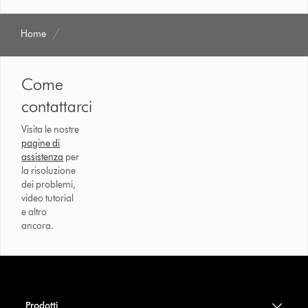
Home
Come
contattarci
Visita le nostre
pagine di
assistenza
per
la risoluzione
dei problemi,
video tutorial
e altro
ancora.
Prodotti