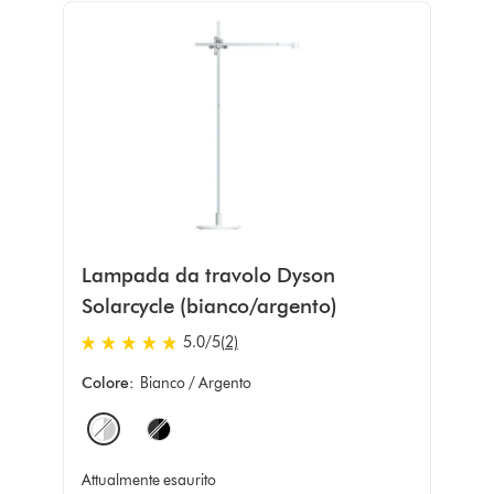
Lampada da travolo Dyson
Solarcycle (bianco/argento)
5.0 stars out of 5 from 2 recensioni
5.0
/5
(2)
Colore:
Bianco / Argento
Options
Attualmente esaurito