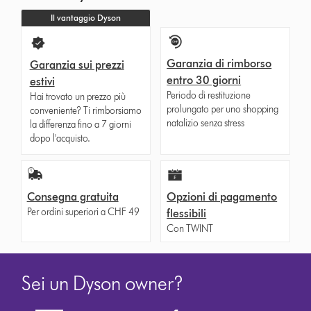
Il vantaggio Dyson
Garanzia di rimborso
Garanzia sui prezzi
entro 30 giorni
estivi
Periodo di restituzione
Hai trovato un prezzo più
prolungato per uno shopping
conveniente? Ti rimborsiamo
natalizio senza stress
la differenza fino a 7 giorni
dopo l'acquisto.
Consegna gratuita
Opzioni di pagamento
Per ordini superiori a CHF 49
flessibili
Con TWINT
Sei un Dyson owner?