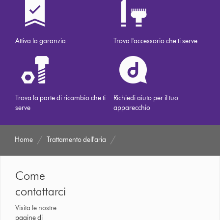
Attiva la garanzia
Trova l'accessorio che ti serve
Trova la parte di ricambio che ti
Richiedi aiuto per il tuo
serve
apparecchio
Home
Trattamento dell'aria
Come
contattarci
Visita le nostre
pagine di