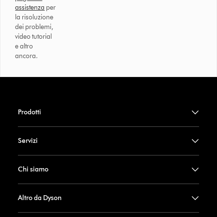
assistenza
per
la risoluzione
dei problemi,
video tutorial
e altro
ancora.
Prodotti
Servizi
Chi siamo
Altro da Dyson