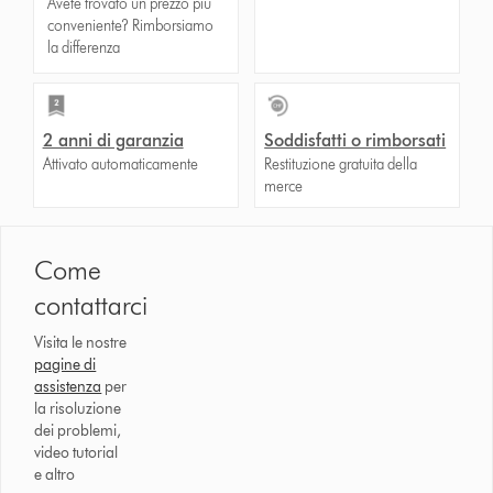
Avete trovato un prezzo più
conveniente? Rimborsiamo
la differenza
2 anni di garanzia
Soddisfatti o rimborsati
Attivato automaticamente
Restituzione gratuita della
merce
Come
contattarci
Visita le nostre
pagine di
assistenza
per
la risoluzione
dei problemi,
video tutorial
e altro