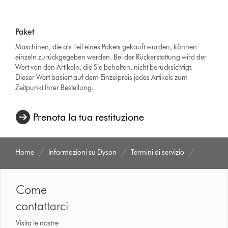
Paket
Maschinen, die als Teil eines Pakets gekauft wurden, können
einzeln zurückgegeben werden. Bei der Rückerstattung wird der
Wert von den Artikeln, die Sie behalten, nicht berücksichtigt.
Dieser Wert basiert auf dem Einzelpreis jedes Artikels zum
Zeitpunkt Ihrer Bestellung.
Prenota la tua restituzione
Home
Informazioni su Dyson
Termini di servizio
Come
contattarci
Visita le nostre