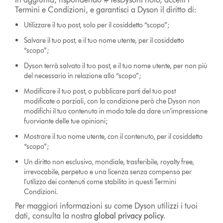
Termini e Condizioni, e garantisci a Dyson il diritto di:
Utilizzare il tuo post, solo per il cosiddetto “scopo”;
Salvare il tuo post, e il tuo nome utente, per il cosiddetto
“scopo”;
Dyson terrà salvato il tuo post, e il tuo nome utente, per non più
del necessario in relazione allo “scopo”;
Modificare il tuo post, o pubblicare parti del tuo post
modificate o parziali, con la condizione però che Dyson non
modifichi il tuo contenuto in modo tale da dare un'impressione
fuorviante delle tue opinioni;
Mostrare il tuo nome utente, con il contenuto, per il cosiddetto
“scopo”;
Un diritto non esclusivo, mondiale, trasferibile, royalty free,
irrevocabile, perpetuo e una licenza senza compenso per
l'utilizzo dei contenuti come stabilito in questi Termini
Condizioni.
Per maggiori informazioni su come Dyson utilizzi i tuoi
dati, consulta la nostra
global privacy policy
.