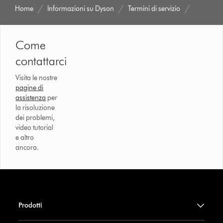
Home
Informazioni su Dyson
Termini di servizio
Come
contattarci
Visita le nostre
pagine di
assistenza
per
la risoluzione
dei problemi,
video tutorial
e altro
ancora.
Prodotti