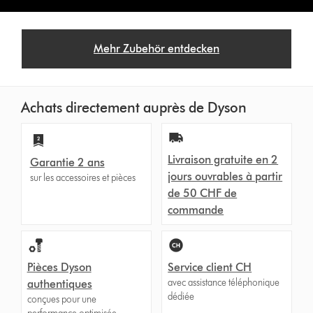
Mehr Zubehör entdecken
Achats directement auprès de Dyson
Livraison gratuite en 2
Garantie 2 ans
jours ouvrables à partir
sur les accessoires et pièces
de 50 CHF de
commande
Pièces Dyson
Service client CH
avec assistance téléphonique
authentiques
dédiée
conçues pour une