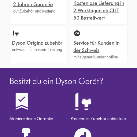
Kostenlose Lieferung in
2 Jahren Garantie
2 Werktagen ab CHF
auf Zubehör und Material
50 Bestellwert
Dyson Originalzubehör
Service für Kunden in
entwickelt für bessere Leistung
der Schweiz
mit eigener Kundenhotline
Besitzt du ein Dyson Gerät?
Aktiviere deine Garantie
Passendes Zubehör entdecken