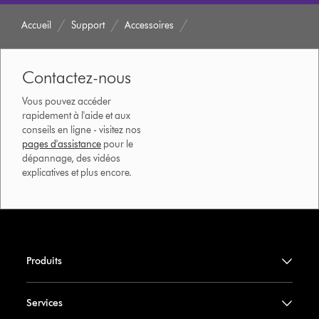
Accueil
Support
Accessoires
Contactez-nous
Vous pouvez accéder
rapidement à l'aide et aux
conseils en ligne - visitez nos
pages d'assistance
pour le
dépannage, des vidéos
explicatives et plus encore.
Produits
Services