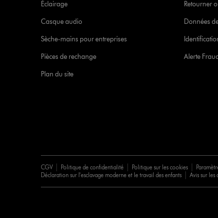
Éclairage
Retourner o
Casque audio
Données de
Sèche-mains pour entreprises
Identificat
Pièces de rechange
Alerte Frau
Plan du site
CGV
Politique de confidentialité
Politique sur les cookies
Paramètr
Déclaration sur l'esclavage moderne et le travail des enfants
Avis sur les