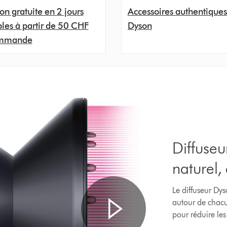
son gratuite en 2 jours
Accessoires authentiques
les à partir de 50 CHF
Dyson
ommande
Diffuse
naturel,
Le diffuseur Dys
autour de chacu
pour réduire les 