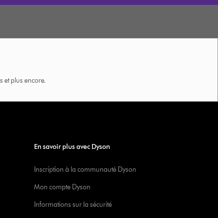
 et plus encore.
En savoir plus avec Dyson
Inscription à la communauté Dyson
Mon compte Dyson
Informations sur la sécurité