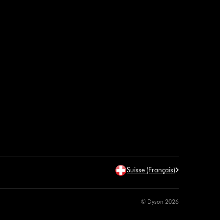
Suisse (Français)
© Dyson 2026