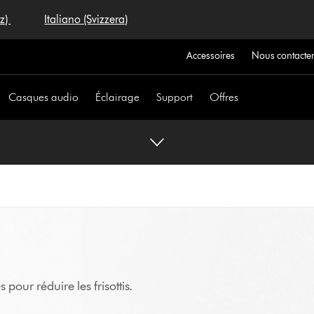
iz)
Italiano (Svizzera)
Accessoires
Nous contacte
Casques audio
Éclairage
Support
Offres
pour réduire les frisottis.