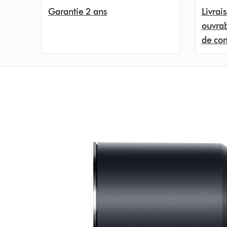
Garantie 2 ans
Livrai
ouvrab
de c