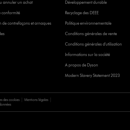
u annuler un achat
Développement durable
 conformité
Recyclage des DEEE
ion de contrefaçons et arnaques
Politique environnementale
des
Conditions générales de vente
Conditions générales d'utilisation
Informations sur la société
A propos de Dyson
Modern Slavery Statement 2023
es des cookies
Mentions légales
 données