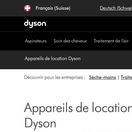
Sauter
Français (Suisse)
Deutsch (Schwe
les
pages
Aspirateurs
Soin des cheveux
Traitement de l’air
Appareils de location Dyson
Découvrir pour les entreprises :
Sèche-mains
|
Trait
Appareils de locatio
Dyson