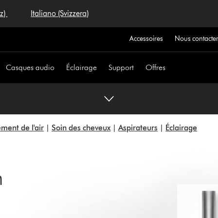
iz)
Italiano (Svizzera)
Accessoires
Nous contacte
Casques audio
Éclairage
Support
Offres
ement de l'air
|
Soin des cheveux
|
Aspirateurs
|
Éclairage
n