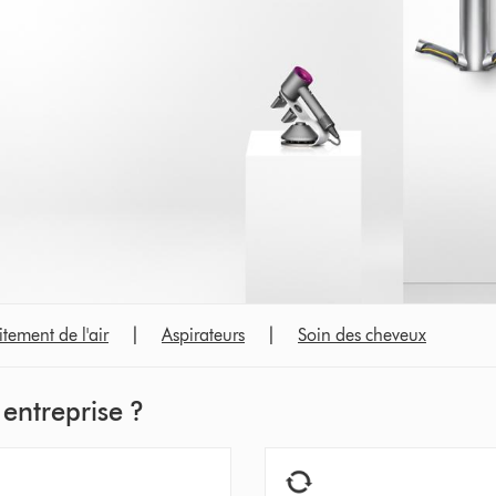
itement de l'air
|
Aspirateurs
|
Soin des cheveux
 entreprise ?