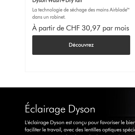
Dyson Wash+Dry tall
La technologie de séchage des mains Airblade™
dans un robinet.
À partir de CHF 30,97 par mois
Découvrez
Éclairage Dyson
L'éclairage Dyson est conçu pour favoriser le bien
faciliter le travail, avec des lentilles optiques spé