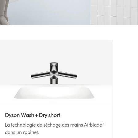
Dyson Wash+Dry short
La technologie de séchage des mains Airblade™
dans un robinet.