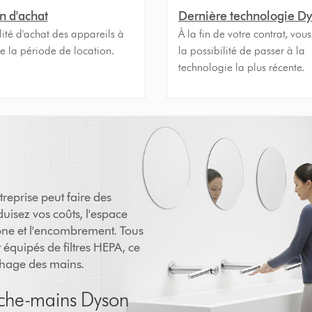
n d'achat
Dernière technologie D
lité d'achat des appareils à
À la fin de votre contrat, vou
de la période de location.
la possibilité de passer à la
technologie la plus récente.
reprise peut faire des
uisez vos coûts, l'espace
bone et l'encombrement. Tous
 équipés de filtres HEPA, ce
échage des mains.
che-mains Dyson