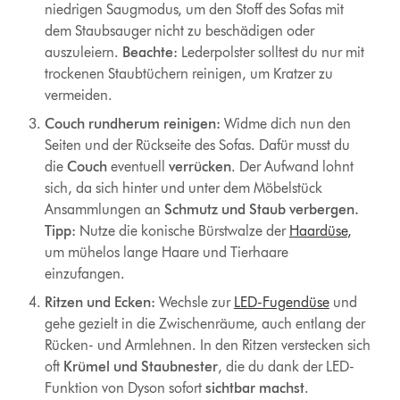
niedrigen Saugmodus, um den Stoff des Sofas mit
dem Staubsauger nicht zu beschädigen oder
auszuleiern.
Beachte:
Lederpolster solltest du nur mit
trockenen Staubtüchern reinigen, um Kratzer zu
vermeiden.
Couch rundherum reinigen:
Widme dich nun den
Seiten und der Rückseite des Sofas. Dafür musst du
die
Couch
eventuell
verrücken
. Der Aufwand lohnt
sich, da sich hinter und unter dem Möbelstück
Ansammlungen an
Schmutz und Staub verbergen.
Tipp:
Nutze die konische Bürstwalze der
Haardüse
,
um mühelos lange Haare und Tierhaare
einzufangen.
Ritzen und Ecken:
Wechsle zur
LED-Fugendüse
und
gehe gezielt in die Zwischenräume, auch entlang der
Rücken- und Armlehnen. In den Ritzen verstecken sich
oft
Krümel und Staubnester
, die du dank der LED-
Funktion von Dyson sofort
sichtbar machst
.