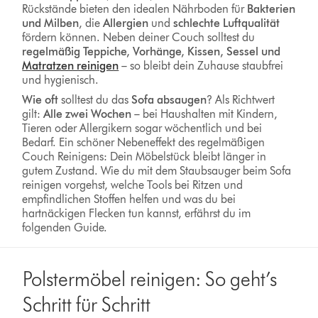
Rückstände bieten den idealen Nährboden für
Bakterien
und Milben
, die
Allergien
und
schlechte Luftqualität
fördern können. Neben deiner Couch solltest du
regelmäßig Teppiche, Vorhänge, Kissen, Sessel und
Matratzen reinigen
– so bleibt dein Zuhause staubfrei
und hygienisch.
Wie oft
solltest du das
Sofa absaugen
? Als Richtwert
gilt:
Alle zwei Wochen
– bei Haushalten mit Kindern,
Tieren oder Allergikern sogar wöchentlich und bei
Bedarf. Ein schöner Nebeneffekt des regelmäßigen
Couch Reinigens: Dein Möbelstück bleibt länger in
gutem Zustand. Wie du mit dem Staubsauger beim Sofa
reinigen vorgehst, welche Tools bei Ritzen und
empfindlichen Stoffen helfen und was du bei
hartnäckigen Flecken tun kannst, erfährst du im
folgenden Guide.
Polstermöbel reinigen: So geht’s
Schritt für Schritt