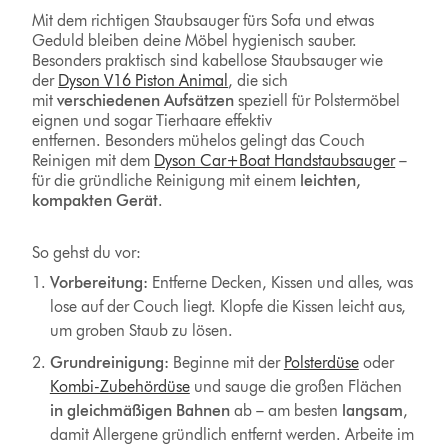
Mit dem richtigen Staubsauger fürs Sofa und etwas
Geduld bleiben deine Möbel hygienisch sauber.
Besonders praktisch sind kabellose Staubsauger wie
der
Dyson V16 Piston Animal
, die sich
mit
verschiedenen Aufsätzen
speziell für Polstermöbel
eignen und sogar Tierhaare effektiv
entfernen. Besonders mühelos gelingt das Couch
Reinigen mit dem
Dyson Car+Boat Handstaubsauger
–
für die gründliche Reinigung mit einem
leichten,
kompakten Gerät
.
So gehst du vor:
Vorbereitung:
Entferne Decken, Kissen und alles, was
lose auf der Couch liegt. Klopfe die Kissen leicht aus,
um groben Staub zu lösen.
Grundreinigung:
Beginne mit der
Polsterdüse
oder
Kombi-Zubehördüse
und sauge die großen Flächen
in gleichmäßigen Bahnen
ab – am besten
langsam
,
damit Allergene gründlich entfernt werden. Arbeite im