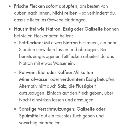
Frische Flecken sofort abtupfen
, am besten von
außen nach innen.
Nicht reiben
– so verhinderst du,
dass sie tiefer ins Gewebe eindringen.
Hausmittel wie Natron, Essig oder Gallseife
können
bei vielen Fleckenarten helfen:
Fettflecken:
Mit etwas
Natron
bestreuen, ein paar
Stunden einwirken lassen und absaugen. Bei
bereits eingezogenen Fettflecken arbeitest du das
Natron mit etwas Wasser ein.
Rotwein, Blut oder Kaffee:
Mit
kaltem
Mineralwasser
oder
verdünntem Essig
betupfen.
Alternativ hilft auch
Salz
, die Flüssigkeit
aufzusaugen: Einfach auf den Fleck geben, über
Nacht einwirken lassen und absaugen.
Sonstige Verschmutzungen:
Gallseife oder
Spülmittel
auf ein feuchtes Tuch geben und
vorsichtig einarbeiten.