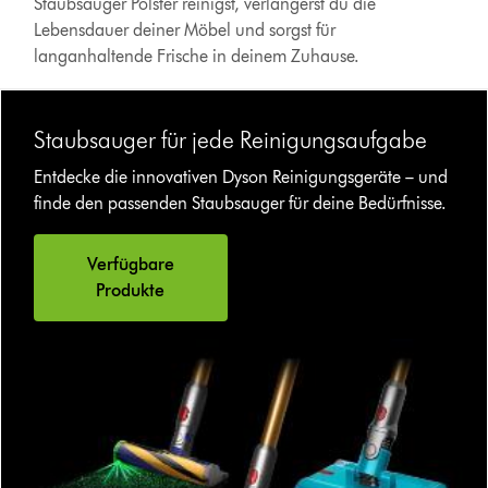
Staubsauger Polster reinigst, verlängerst du die
Lebensdauer deiner Möbel und sorgst für
langanhaltende Frische in deinem Zuhause.
Staubsauger für jede Reinigungsaufgabe
Entdecke die innovativen Dyson Reinigungsgeräte – und
finde den passenden Staubsauger für deine Bedürfnisse.
Verfügbare
Produkte