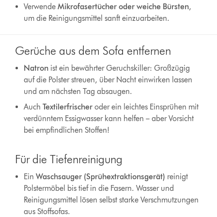
Verwende
Mikrofasertücher oder weiche Bürsten
,
um die Reinigungsmittel sanft einzuarbeiten.
Gerüche aus dem Sofa entfernen
Natron
ist ein bewährter Geruchskiller: Großzügig
auf die Polster streuen, über Nacht einwirken lassen
und am nächsten Tag absaugen.
Auch
Textilerfrischer
oder ein leichtes Einsprühen mit
verdünntem Essigwasser kann helfen – aber Vorsicht
bei empfindlichen Stoffen!
Für die Tiefenreinigung
Ein
Waschsauger (Sprühextraktionsgerät)
reinigt
Polstermöbel bis tief in die Fasern. Wasser und
Reinigungsmittel lösen selbst starke Verschmutzungen
aus Stoffsofas.