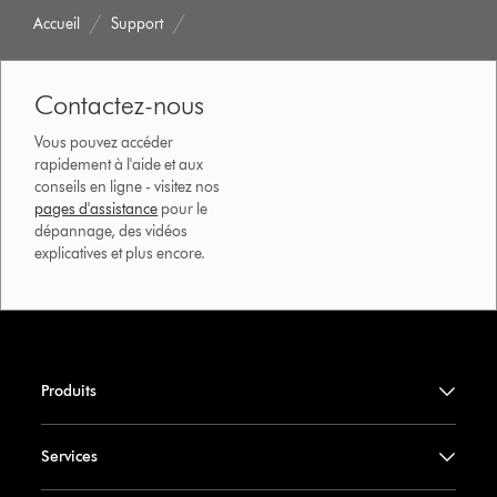
Accueil
Support
Contactez-nous
Vous pouvez accéder
rapidement à l'aide et aux
conseils en ligne - visitez nos
pages d'assistance
pour le
dépannage, des vidéos
explicatives et plus encore.
Produits
Services