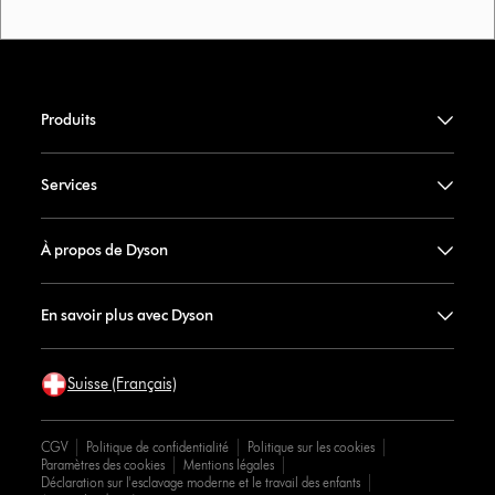
Produits
Services
À propos de Dyson
En savoir plus avec Dyson
Suisse (Français)
CGV
Politique de confidentialité
Politique sur les cookies
Paramètres des cookies
Mentions légales
Déclaration sur l'esclavage moderne et le travail des enfants