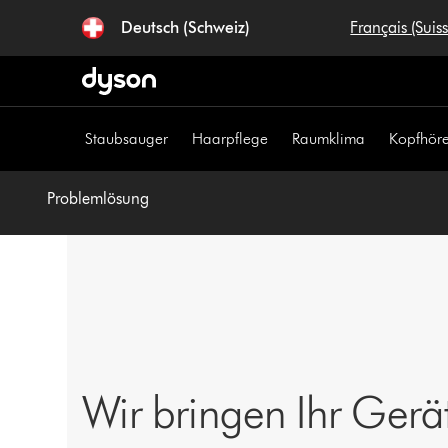
Navigation
Deutsch (Schweiz)
Français (Suis
überspringen
Staubsauger
Haarpflege
Raumklima
Kopfhöre
Problemlösung
Wir bringen Ihr Gerä