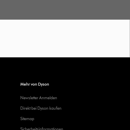
Mehr von Dyson
Newsletter Anmelden
Direkt bei Dyson kaufen
Sitemap
Sicherheitsinformationen