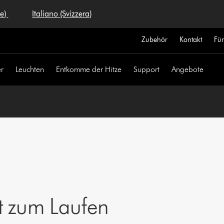
se)
Italiano (Svizzera)
Zubehör
Kontakt
Fü
r
Leuchten
Entkomme der Hitze
Support
Angebote
t zum Laufen