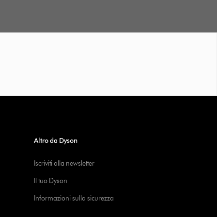
Altro da Dyson
Iscriviti alla newsletter
Il tuo Dyson
Informazioni sulla sicurezza