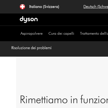
Salta
Italiano (Svizzera)
Deutsch (Schw
navigazione
Aspirapolvere
Cura dei capelli
Trattamento dell'
Risoluzione dei problemi
Rimettiamo in funzio