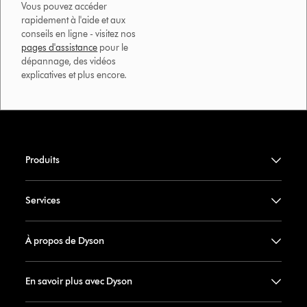
Vous pouvez accéder
rapidement à l'aide et aux
conseils en ligne - visitez nos
pages d'assistance
pour le
dépannage, des vidéos
explicatives et plus encore.
Produits
Services
À propos de Dyson
En savoir plus avec Dyson