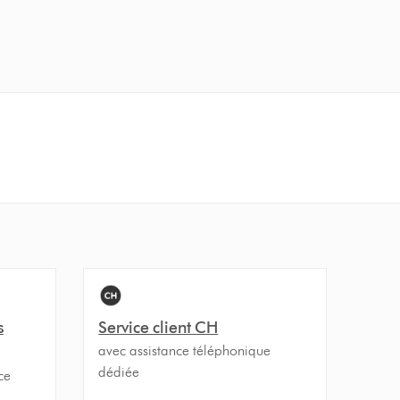
s
Service client CH
avec assistance téléphonique
dédiée
ce