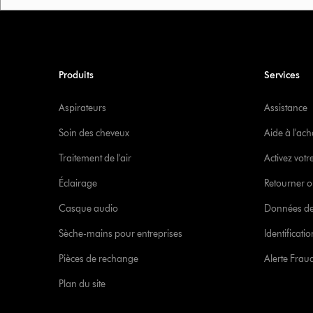
Produits
Services
Aspirateurs
Assistance
Soin des cheveux
Aide à l'ach
Traitement de l'air
Activez votr
Éclairage
Retourner o
Casque audio
Données de
Sèche-mains pour entreprises
Identificat
Pièces de rechange
Alerte Frau
Plan du site