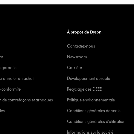
À propos de Dyson
Contactez-nous
at
Newsroom
e garantie
Carrière
u annuler un achat
Développement durable
 conformité
Recyclage des DEEE
ion de contrefaçons et arnaques
Politique environnementale
des
Conditions générales de vente
Conditions générales d'utilisation
Informations sur la société