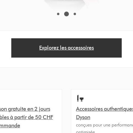
Explorez les accessoires
son gratuite en 2 jours
Accessoires authentique
bles à partir de 50 CHF
Dyson
conçues pour une performan
ommande
optimisée