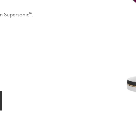
n Supersonic™.