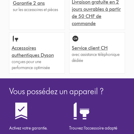
Livraison gratuite en 2
Garantie 2 ans
jours ouvrables à partir
sur les accessoires et pièces
de 50 CHF de
commande
Accessoires
Service client CH
avec assistance téléphonique
authentiques Dyson
dédiée
conçues pour une
performance optimisée
Vous possédez un appareil ?
Activez votre garantie.
Trouvez l’accessoire adapté