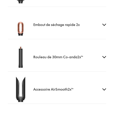
Embout de séchage rapide 2x
Rouleau de 30mm Co-anda2x™
Accessoire AirSmooth2x™