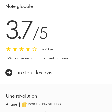
Note globale
3.7 stars out of 5 from 872 Avis
3.7
/5
872 Avis
52% des avis recommanderaient à un ami
Lire tous les avis
Une révolution
|
Anane
PRODUCTO GRATIS RECIBIDO