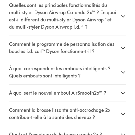
Quelles sont les principales fonctionnalités du
multi-styler Dyson Airwrap Co-anda 2x™ ? En quoi
est-il différent du multi-styler Dyson Airwrap™ et
du multi-styler Dyson Airwrap i.d.™ ?
Comment le programme de personnalisation des
boucles i.d. curl™ Dyson fonctionne-t-il ?
À quoi correspondent les embouts intelligents ?
Quels embouts sont intelligents ?
À quoi sert le nouvel embout AirSmooth2x™ ?
Comment la brosse lissante anti-accrochage 2x
contribue-t-elle à la santé des cheveux ?
Quel est l’avantage de la brosse ronde 2x ?