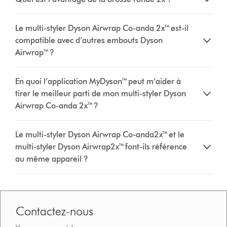
Le multi-styler Dyson Airwrap Co-anda 2x™ est-il
compatible avec d’autres embouts Dyson
Airwrap™ ?
En quoi l’application MyDyson™ peut m’aider à
tirer le meilleur parti de mon multi-styler Dyson
Airwrap Co-anda 2x™ ?
Le multi-styler Dyson Airwrap Co-anda2x™ et le
multi-styler Dyson Airwrap2x™ font-ils référence
au même appareil ?
Contactez-nous