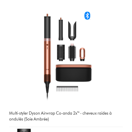
Multi-styler Dyson Airwrap Co-anda 2x™ - cheveux raides à
ondulés (Soie Ambrée)