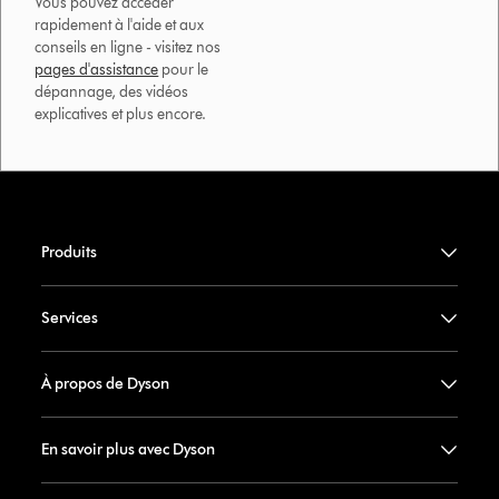
Vous pouvez accéder
rapidement à l'aide et aux
conseils en ligne - visitez nos
pages d'assistance
pour le
dépannage, des vidéos
explicatives et plus encore.
Produits
Services
À propos de Dyson
En savoir plus avec Dyson