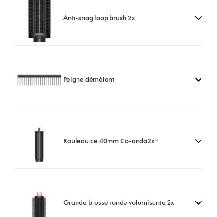
Anti-snag loop brush 2x
Peigne démêlant
Rouleau de 40mm Co-anda2x™
Grande brosse ronde volumisante 2x