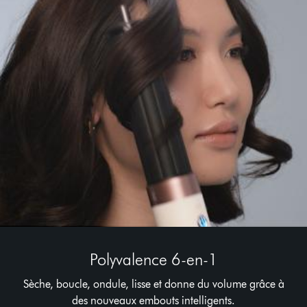
Polyvalence 6-en-1
Sèche, boucle, ondule, lisse et donne du volume grâce à
des nouveaux embouts intelligents.