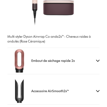
Multi-styler Dyson Airwrap Co-anda2x™ - Cheveux raides à
ondulés (Rose Céramique)
Embout de séchage rapide 2x
Accessoire AirSmooth2x™