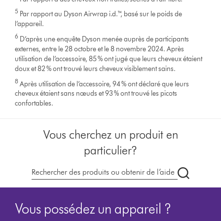
5
Par rapport au Dyson Airwrap i.d.™, basé sur le poids de
l’appareil.
6
D’après une enquête Dyson menée auprès de participants
externes, entre le 28 octobre et le 8 novembre 2024. Après
utilisation de l’accessoire, 85 % ont jugé que leurs cheveux étaient
doux et 82 % ont trouvé leurs cheveux visiblement sains.
8
Après utilisation de l’accessoire, 94 % ont déclaré que leurs
cheveux étaient sans nœuds et 93 % ont trouvé les picots
confortables.
Vous cherchez un produit en
particulier?
Recherche
dyson.ch
Vous possédez un appareil ?