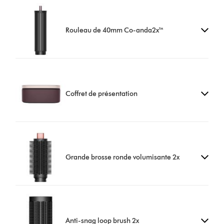
Rouleau de 40mm Co-anda2x™
Coffret de présentation
Grande brosse ronde volumisante 2x
Anti-snag loop brush 2x