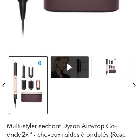
Multi-styler séchant Dyson Airwrap Co-
anda2x™ - cheveux raides à ondulés (Rose