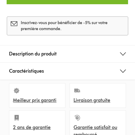
s
Inscrivez-vous pour bénéficier de -5% sur votre
première commande.
Description du produit
Caractéristiques
Meilleur prix garanti
Livraison gratuite
2 ans de garantie
Garantie satisfait ou
remboursé