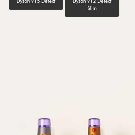
Dyson V15 Detect
Dyson V12 Detect
Slim