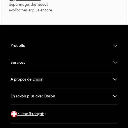
dépannage, des vidéos
explicatives et plus encore.
Produits
Services
À propos de Dyson
En savoir plus avec Dyson
Suisse (Français)