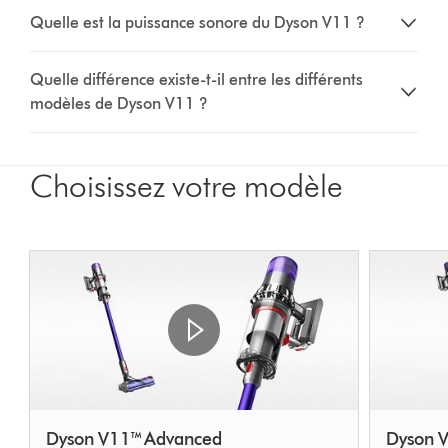
Quelle est la puissance sonore du Dyson V11 ?
Quelle différence existe-t-il entre les différents
modèles de Dyson V11 ?
Choisissez votre modèle
Dyson V11™ Advanced
Dyson V