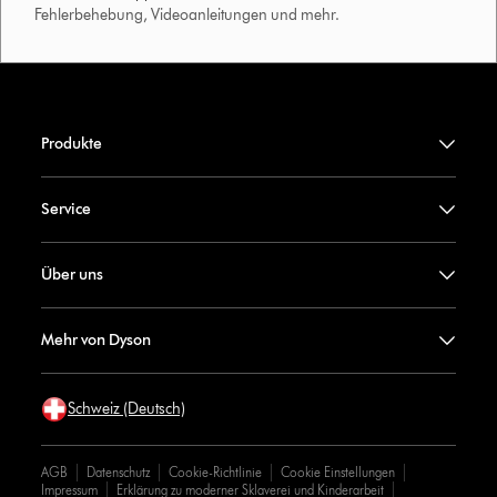
Fehlerbehebung, Videoanleitungen und mehr.
Produkte
Service
Über uns
Mehr von Dyson
Schweiz (Deutsch)
AGB
Datenschutz
Cookie-Richtlinie
Cookie Einstellungen
Impressum
Erklärung zu moderner Sklaverei und Kinderarbeit