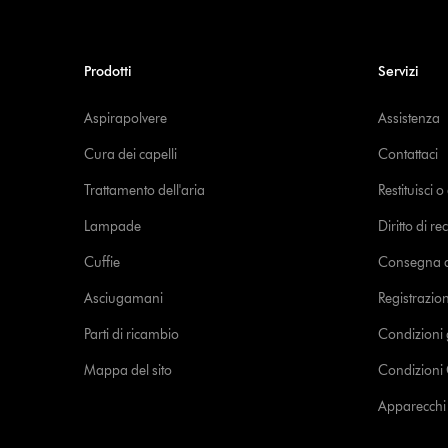
Prodotti
Servizi
Aspirapolvere
Assistenza
Cura dei capelli
Contattaci
Trattamento dell'aria
Restituisci 
Lampade
Diritto di re
Cuffie
Consegna de
Asciugamani
Registrazio
Parti di ricambio
Condizioni 
Mappa del sito
Condizioni 
Apparecchi c