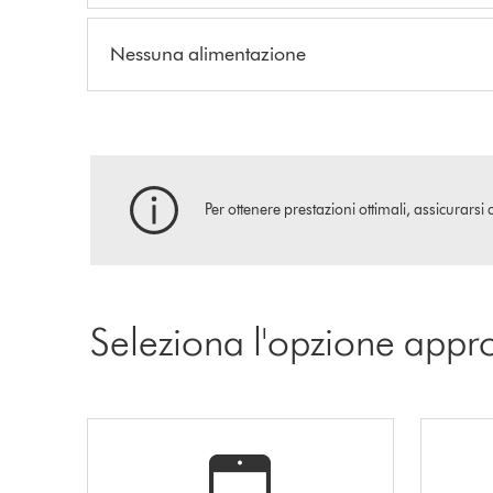
Nessuna alimentazione
Per ottenere prestazioni ottimali, assicurarsi 
Seleziona l'opzione appr