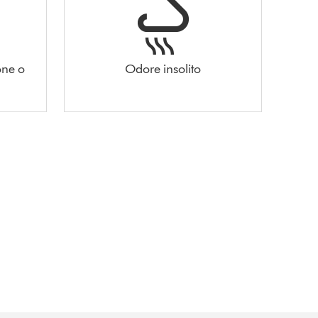
one o
Odore insolito