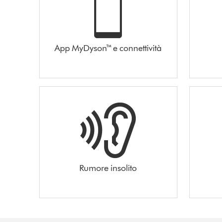
App MyDyson™ e connettività
Rumore insolito