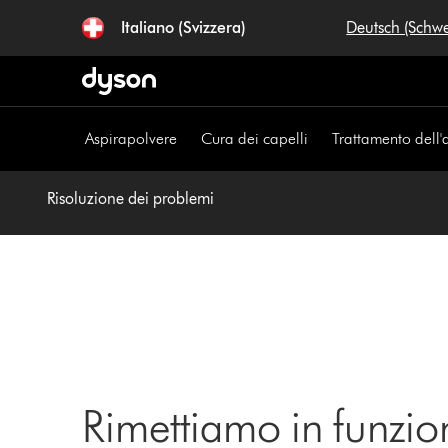
Salta
Italiano (Svizzera)
Deutsch (Schw
navigazione
Aspirapolvere
Cura dei capelli
Trattamento dell'
Risoluzione dei problemi
Rimettiamo in funzio