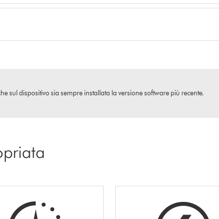
che sul dispositivo sia sempre installata la versione software più recente.
opriata