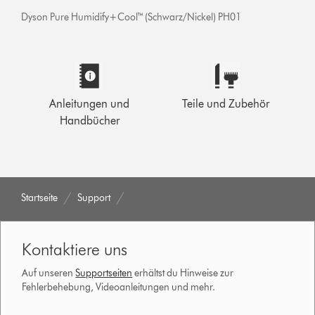
Dyson Pure Humidify+Cool™ (Schwarz/Nickel) PH01
Anleitungen und
Teile und Zubehör
Handbücher
Startseite
Support
Kontaktiere uns
Auf unseren
Supportseiten
erhältst du Hinweise zur
Fehlerbehebung, Videoanleitungen und mehr.