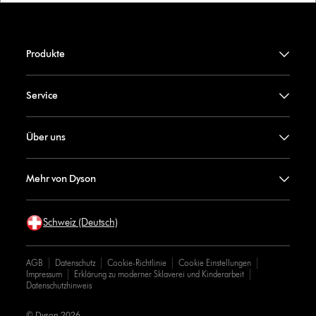
Produkte
Service
Über uns
Mehr von Dyson
Schweiz (Deutsch)
AGB
Datenschutz
Cookie-Richtlinie
Cookie Einstellungen
Impressum
Erklärung zu moderner Sklaverei und Kinderarbeit
Datenschutzhinweis
© Dyson 2026