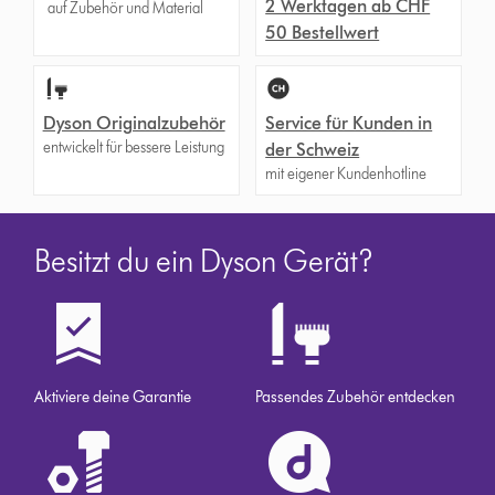
2 Werktagen ab CHF
auf Zubehör und Material
50 Bestellwert
Dyson Originalzubehör
Service für Kunden in
entwickelt für bessere Leistung
der Schweiz
mit eigener Kundenhotline
Besitzt du ein Dyson Gerät?
Aktiviere deine Garantie
Passendes Zubehör entdecken