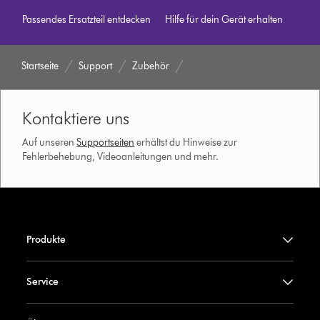
Passendes Ersatzteil entdecken
Hilfe für dein Gerät erhalten
Startseite
Support
Zubehör
Kontaktiere uns
Auf unseren
Supportseiten
erhältst du Hinweise zur
Fehlerbehebung, Videoanleitungen und mehr.
Produkte
Service