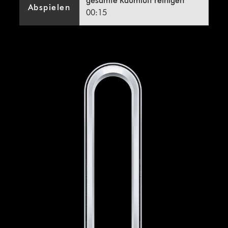
gesamte Raumluft reinigen
öffnen
Abspielen
00:15