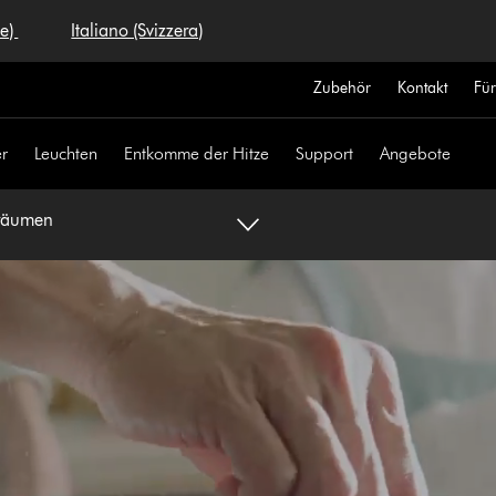
se)
Italiano (Svizzera)
Zubehör
Kontakt
Fü
r
Leuchten
Entkomme der Hitze
Support
Angebote
nräumen