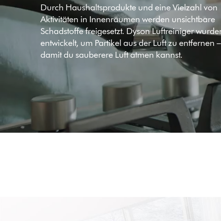
Durch Haushaltsprodukte und eine Vielzahl von
Aktivitäten in Innenräumen werden unsichtbare
Schadstoffe freigesetzt. Dyson Luftreiniger wurde
entwickelt, um Partikel aus der Luft zu entfernen 
damit du sauberere Luft atmen kannst.