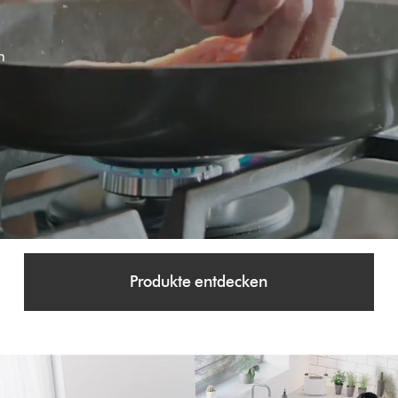
n
–
Produkte entdecken