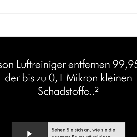
son Luftreiniger entfernen 99,9
der bis zu 0,1 Mikron kleinen
Schadstoffe..²
Video-
Video
Sehen Sie sich an, wie sie die
Transkript
Transcript