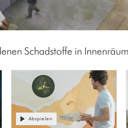
denen Schadstoffe in Innenräum
Abspielen