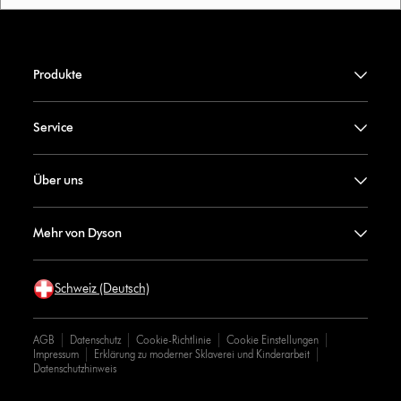
Produkte
Service
Über uns
Mehr von Dyson
Schweiz (Deutsch)
AGB
Datenschutz
Cookie-Richtlinie
Cookie Einstellungen
Impressum
Erklärung zu moderner Sklaverei und Kinderarbeit
Datenschutzhinweis