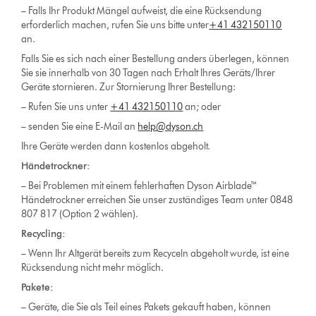
– Falls Ihr Produkt Mängel aufweist, die eine Rücksendung
erforderlich machen, rufen Sie uns bitte unter
+41 432150110
an.
Falls Sie es sich nach einer Bestellung anders überlegen, können
Sie sie innerhalb von 30 Tagen nach Erhalt Ihres Geräts/Ihrer
Geräte stornieren. Zur Stornierung Ihrer Bestellung:
– Rufen Sie uns unter
+41 432150110
an; oder
– senden Sie eine E-Mail an
help@dyson.ch
Ihre Geräte werden dann kostenlos abgeholt.
Händetrockner:
– Bei Problemen mit einem fehlerhaften Dyson Airblade™
Händetrockner erreichen Sie unser zuständiges Team unter 0848
807 817 (Option 2 wählen).
Recycling:
– Wenn Ihr Altgerät bereits zum Recyceln abgeholt wurde, ist eine
Rücksendung nicht mehr möglich.
Pakete:
– Geräte, die Sie als Teil eines Pakets gekauft haben, können