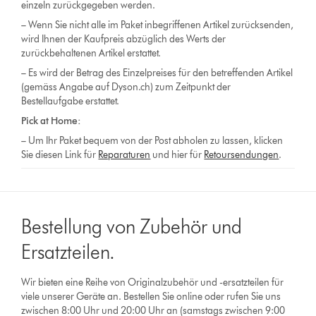
einzeln zurückgegeben werden.
– Wenn Sie nicht alle im Paket inbegriffenen Artikel zurücksenden,
wird Ihnen der Kaufpreis abzüglich des Werts der
zurückbehaltenen Artikel erstattet.
– Es wird der Betrag des Einzelpreises für den betreffenden Artikel
(gemäss Angabe auf Dyson.ch) zum Zeitpunkt der
Bestellaufgabe erstattet.
Pick at Home:
– Um Ihr Paket bequem von der Post abholen zu lassen, klicken
Sie diesen Link für
Reparaturen
und hier für
Retoursendungen
.
Bestellung von Zubehör und
Ersatzteilen.
Wir bieten eine Reihe von Originalzubehör und -ersatzteilen für
viele unserer Geräte an. Bestellen Sie online oder rufen Sie uns
zwischen 8:00 Uhr und 20:00 Uhr an (samstags zwischen 9:00