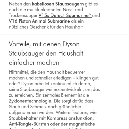
Neben den
kabellosen Staubsaugern
gibt es
auch die multifunktionalen Nass- und
Trockensauger
V15s Detect Submarine
™
und
V16 Piston Animal Submarine
als ein
nützliches Geschenk für den Haushalt.
Vorteile, mit denen Dyson
Staubsauger den Haushalt
einfacher machen
Hilfsmittel, die den Haushalt bequemer
machen und schneller erledigen – klingen gut,
oder? Dyson arbeitet kontinuierlich daran,
seine Staubsauger weiterzuentwickeln, um das
zu erreichen. Ein zentrales Element ist die
Zyklonentechnologie
. Die sorgt dafür, dass
Staub und Schmutz noch gründlicher
aufgenommen werden. Weitere Features, wie
Staubbehälter mit Kompressionsfunktion,
Anti-Tangle-Bürsten oder der magnetische