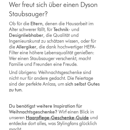
Wer freut sich über einen Dyson
Staubsauger?
Ob für die
Eltern
, denen die Hausarbeit im
Alter schwerer fällt, für
Technik
- und
Designliebhaber
, die Qualität und
Ingenieurskunst zu schätzen wissen, oder für
die
Allergiker
, die dank hochwertiger HEPA-
Filter eine höhere Lebensqualität genießen:
Wer einen Staubsauger verschenkt, macht
Familie und Freunden eine Freude.
Und übrigens: Weihnachtsgeschenke sind
nicht nur für andere gedacht. Die Feiertage
sind der perfekte Anlass, um
sich selbst Gutes
zu tun
.
Du benötigst weitere Inspiration für
Weihnachtsgeschenke?
Wirf einen Blick in
unseren
Haarpflege-Geschenke-Guide
und
entdecke dort alles, was Stylingfans glücklich
macht.