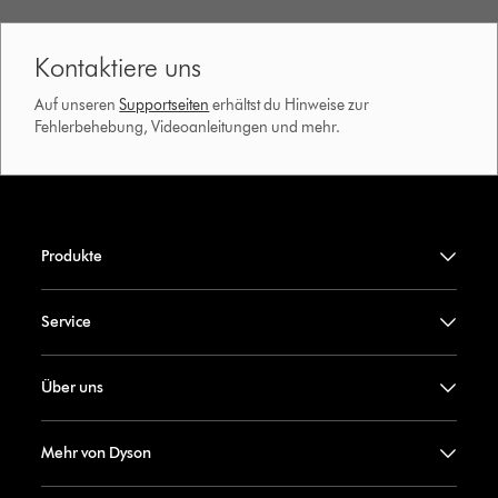
Kontaktiere uns
Auf unseren
Supportseiten
erhältst du Hinweise zur
Fehlerbehebung, Videoanleitungen und mehr.
Produkte
Service
Über uns
Mehr von Dyson