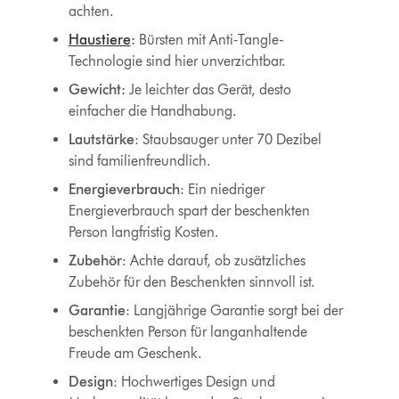
achten.
Haustiere
:
Bürsten mit Anti-Tangle-
Technologie sind hier unverzichtbar.
Gewicht:
Je leichter das Gerät, desto
einfacher die Handhabung.
Lautstärke
: Staubsauger unter 70 Dezibel
sind familienfreundlich.
Energieverbrauch
: Ein niedriger
Energieverbrauch spart der beschenkten
Person langfristig Kosten.
Zubehör
: Achte darauf, ob zusätzliches
Zubehör für den Beschenkten sinnvoll ist.
Garantie
: Langjährige Garantie sorgt bei der
beschenkten Person für langanhaltende
Freude am Geschenk.
Design
: Hochwertiges Design und