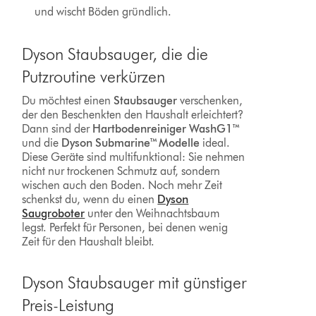
und wischt Böden gründlich.
Dyson Staubsauger, die die
Putzroutine verkürzen
Du möchtest einen
Staubsauger
verschenken,
der den Beschenkten den Haushalt erleichtert?
Dann sind der
Hartbodenreiniger WashG1™
und die
Dyson Submarine™ Modelle
ideal.
Diese Geräte sind multifunktional: Sie nehmen
nicht nur trockenen Schmutz auf, sondern
wischen auch den Boden. Noch mehr Zeit
schenkst du, wenn du einen
Dyson
Saugroboter
unter den Weihnachtsbaum
legst. Perfekt für Personen, bei denen wenig
Zeit für den Haushalt bleibt.
Dyson Staubsauger mit günstiger
Preis-Leistung