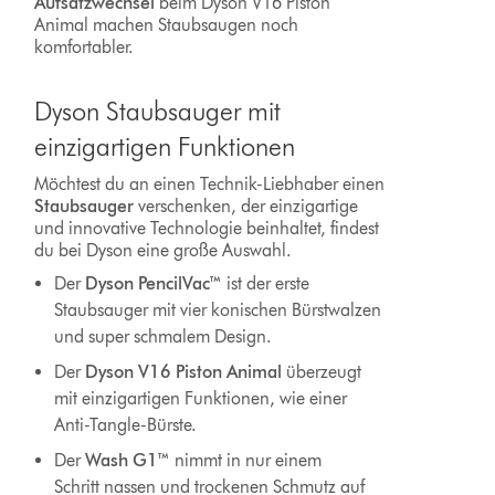
Aufsatzwechsel
beim Dyson V16 Piston
Animal machen Staubsaugen noch
komfortabler.
Dyson Staubsauger mit
einzigartigen Funktionen
Möchtest du an einen Technik-Liebhaber einen
Staubsauger
verschenken, der einzigartige
und innovative Technologie beinhaltet, findest
du bei Dyson eine große Auswahl.
Der
Dyson PencilVac™
ist der erste
Staubsauger mit vier konischen Bürstwalzen
und super schmalem Design.
Der
Dyson V16 Piston Animal
überzeugt
mit einzigartigen Funktionen, wie einer
Anti-Tangle-Bürste.
Der
Wash G1
™
nimmt in nur einem
Schritt nassen und trockenen Schmutz auf