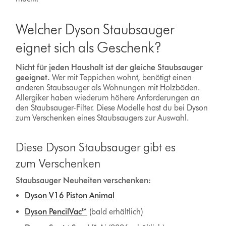
Welcher Dyson Staubsauger
eignet sich als Geschenk?
Nicht für jeden Haushalt ist der gleiche Staubsauger
geeignet.
Wer mit Teppichen wohnt, benötigt einen
anderen Staubsauger als Wohnungen mit Holzböden.
Allergiker haben wiederum höhere Anforderungen an
den Staubsauger-Filter. Diese Modelle hast du bei Dyson
zum Verschenken eines Staubsaugers zur Auswahl.
Diese Dyson Staubsauger gibt es
zum Verschenken
Staubsauger Neuheiten verschenken:
Dyson V16 Piston Animal
Dyson PencilVac™
(bald erhältlich)