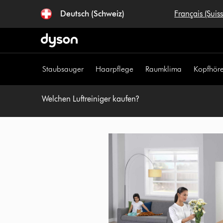
Navigation
Deutsch (Schweiz)
Français (Suis
überspringen
Staubsauger
Haarpflege
Raumklima
Kopfhöre
Welchen Luftreiniger kaufen?