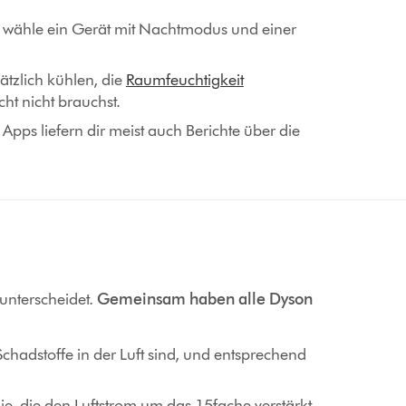
, wähle ein Gerät mit Nachtmodus und einer
ätzlich kühlen, die
Raumfeuchtigkeit
cht nicht brauchst.
Apps liefern dir meist auch Berichte über die
 unterscheidet.
Gemeinsam haben alle Dyson
Schadstoffe in der Luft sind, und entsprechend
, die den Luftstrom um das 15fache verstärkt.