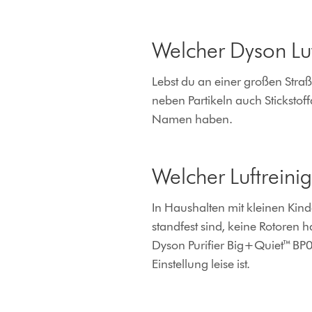
Welcher Dyson Luf
Lebst du an einer großen Straße
neben Partikeln auch Sticksto
Namen haben.
Welcher Luftreinig
In Haushalten mit kleinen Kinde
standfest sind, keine Rotoren ha
Dyson Purifier Big+Quiet™ BP
Einstellung leise ist.