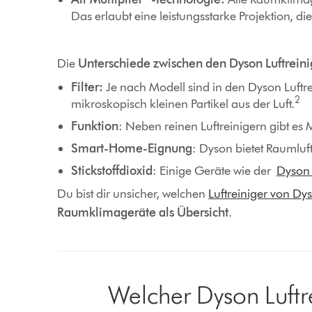
Das erlaubt eine leistungsstarke Projektion, die
Die
Unterschiede zwischen den Dyson Luftreini
Filter:
Je nach Modell sind in den Dyson Luftre
2
mikroskopisch kleinen Partikel aus der Luft.
Funktion
: Neben reinen Luftreinigern gibt es
Smart-Home-Eignung
: Dyson bietet Raumluf
Stickstoffdioxid
: Einige Geräte wie der
Dyson 
Du bist dir unsicher, welchen
Luftreiniger von Dy
Raumklimageräte als Übersicht
.
Welcher Dyson Luftre