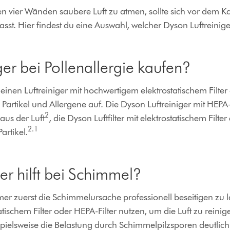
 vier Wänden saubere Luft zu atmen, sollte sich vor dem Kau
sst. Hier findest du eine Auswahl, welcher Dyson Luftreinige
ger bei Pollenallergie kaufen?
einen Luftreiniger mit hochwertigem elektrostatischem Filter 
te Partikel und Allergene auf. Die Dyson Luftreiniger mit HEP
2
aus der Luft
, die Dyson Luftfilter mit elektrostatischem Filt
2
.1
artikel.
er hilft bei Schimmel?
mmer zuerst die Schimmelursache professionell beseitigen zu 
tatischem Filter oder HEPA-Filter nutzen, um die Luft zu reini
spielsweise die Belastung durch Schimmelpilzsporen deutlich