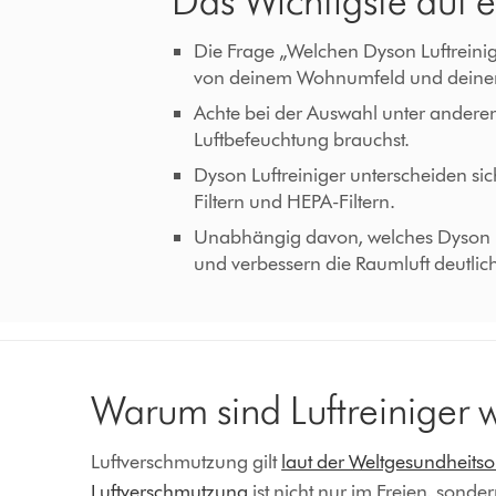
Das Wichtigste auf e
Die Frage „Welchen Dyson Luftreinige
von deinem Wohnumfeld und deine
Achte bei der Auswahl unter anderem
Luftbefeuchtung brauchst.
Dyson Luftreiniger unterscheiden sic
Filtern und HEPA-Filtern.
Unabhängig davon, welches Dyson Luf
und verbessern die Raumluft deutlic
Warum sind Luftreiniger w
Luftverschmutzung gilt
laut der Weltgesundheitso
Luftverschmutzung
ist nicht nur im Freien, son