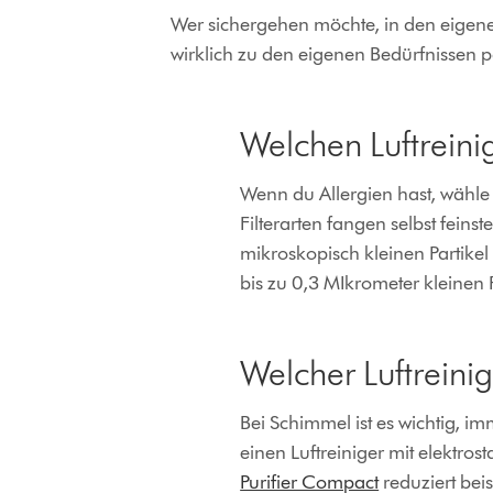
Wer sichergehen möchte, in den eigenen
wirklich zu den eigenen Bedürfnissen pa
Welchen Luftreini
Wenn du Allergien hast, wähle 
Filterarten fangen selbst feins
mikroskopisch kleinen Partikel 
bis zu 0,3 MIkrometer kleinen P
Welcher Luftreinig
Bei Schimmel ist es wichtig, i
einen Luftreiniger mit elektros
Purifier Compact
reduziert bei