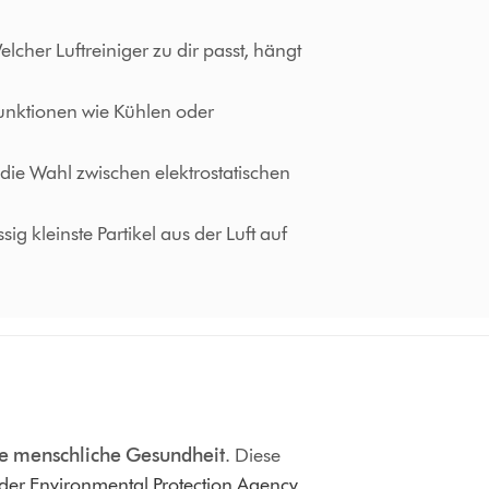
lcher Luftreiniger zu dir passt, hängt
Funktionen wie Kühlen oder
 die Wahl zwischen elektrostatischen
 kleinste Partikel aus der Luft auf
e menschliche Gesundheit
. Diese
 der Environmental Protection Agency