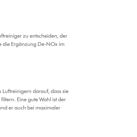
uftreiniger zu entscheiden, der
lche die Ergänzung De-NOx im
 Luftreinigern darauf, dass sie
filtern. Eine gute Wahl ist der
 und er auch bei maximaler