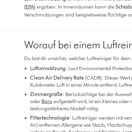
(EPA)
ergaben. In Innenräumen kann die
Schadst
Verschmutzungen sind beispielsweise flüchtige o
Worauf bei einem Luftrei
Du bist dir unsicher, welcher Luftreiniger für dei
Luftumwälzung
: Laut Environmental Protectio
Clean Air Delivery Rate
(CADR): Dieser Wert g
Kubikmeter Luft in einer Minute entfernt. Luft
Zimmergröße
: Berücksichtige bei der Auswa
oder
Büro
aufgestellt wird, ist ein kleines o
leistungsstärkeres Modell nötig.
Filtertechnologie
: Luftreiniger werden mit ver
Air) entfernen Allergene wie Staub, Hautschu