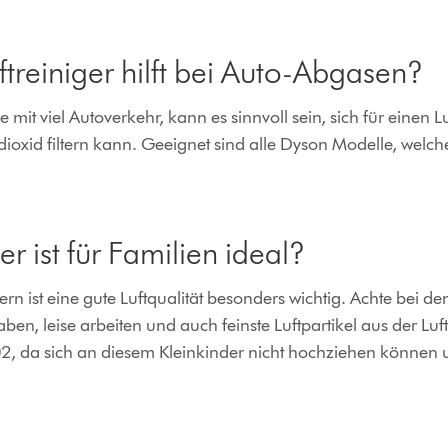
treiniger hilft bei Auto-Abgasen?
 mit viel Autoverkehr, kann es sinnvoll sein, sich für einen L
ffdioxid filtern kann. Geeignet sind alle Dyson Modelle, we
er ist für Familien ideal?
rn ist eine gute Luftqualität besonders wichtig. Achte bei den
ben, leise arbeiten und auch feinste Luftpartikel aus der Luft 
02
, da sich an diesem Kleinkinder nicht hochziehen können