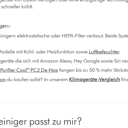
 schneller kühlt.
ger
n:
inigern elektrostatische oder HEPA-Filter verbaut. Beide Sys
 Modelle mit Kühl- oder Heizfunktion sowie
Luftbefeuchter
.
tgeräte die sich mit Amazon Alexa, Hey Google sowie Siri v
Purifier Cool™ PC2 De-Nox
fangen bis zu 50 % mehr Sticksto
son
du kaufen sollst? In unserem
Klimageräte-Vergleich
fin
iniger passt zu mir?