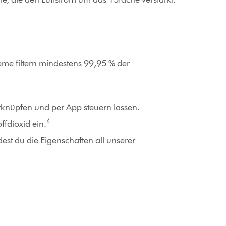
teme filtern mindestens 99,95 % der
erknüpfen und per App steuern lassen.
4
ffdioxid ein.
dest du die Eigenschaften all unserer