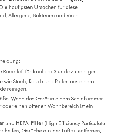
 Die häufigsten Ursachen für diese
id, Allergene, Bakterien und Viren.
scheidung:
die Raumluft fünfmal pro Stunde zu reinigen.
ffe wie Staub, Rauch und Pollen aus einem
nde reinigen.
größe. Wenn das Gerät in einem Schlafzimmer
er oder einen offenen Wohnbereich ist ein
er
und
HEPA-Filter
(High Efficiency Particulate
er
helfen, Gerüche aus der Luft zu entfernen,