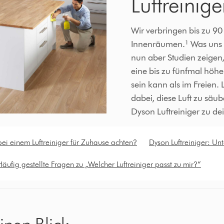
Luftreinige
Wir verbringen bis zu 90 
Innenräumen.¹ Was uns da
nun aber Studien zeigen,
eine bis zu fünfmal höhe
sein kann als im Freien. L
dabei, diese Luft zu säub
Dyson Luftreiniger zu d
ei einem Luftreiniger für Zuhause achten?
Dyson Luftreiniger: U
Häufig gestellte Fragen zu „Welcher Luftreiniger passt zu mir?“