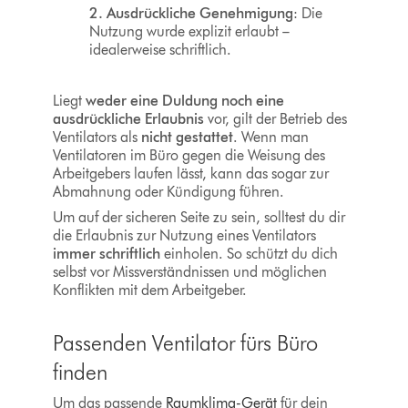
2. Ausdrückliche Genehmigung
: Die
Nutzung wurde explizit erlaubt –
idealerweise schriftlich.
Liegt
weder eine Duldung noch eine
ausdrückliche Erlaubnis
vor, gilt der Betrieb des
Ventilators als
nicht gestattet
. Wenn man
Ventilatoren im Büro gegen die Weisung des
Arbeitgebers laufen lässt, kann das sogar zur
Abmahnung oder Kündigung führen.
Um auf der sicheren Seite zu sein, solltest du dir
die Erlaubnis zur Nutzung eines Ventilators
immer schriftlich
einholen. So schützt du dich
selbst vor Missverständnissen und möglichen
Konflikten mit dem Arbeitgeber.
Passenden Ventilator fürs Büro
finden
Um das passende
Raumklima-Gerät
für dein