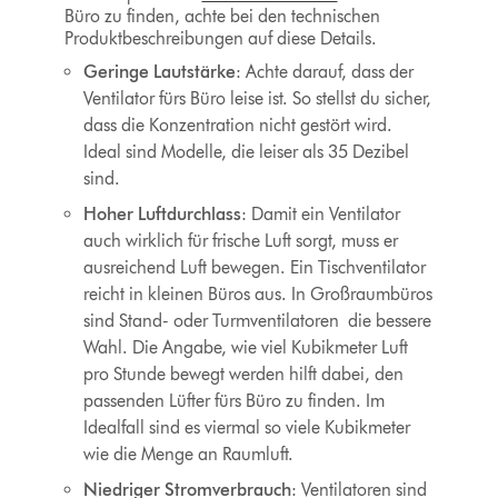
Büro zu finden, achte bei den technischen
Produktbeschreibungen auf diese Details.
Geringe Lautstärke
: Achte darauf, dass der
Ventilator fürs Büro leise ist. So stellst du sicher,
dass die Konzentration nicht gestört wird.
Ideal sind Modelle, die leiser als 35 Dezibel
sind.
Hoher Luftdurchlass
: Damit ein Ventilator
auch wirklich für frische Luft sorgt, muss er
ausreichend Luft bewegen. Ein Tischventilator
reicht in kleinen Büros aus. In Großraumbüros
sind
Stand- oder Turmventilatoren
die bessere
Wahl. Die Angabe, wie viel Kubikmeter Luft
pro Stunde bewegt werden hilft dabei, den
passenden Lüfter fürs Büro zu finden. Im
Idealfall sind es viermal so viele Kubikmeter
wie die Menge an Raumluft.
Niedriger Stromverbrauch
: Ventilatoren sind