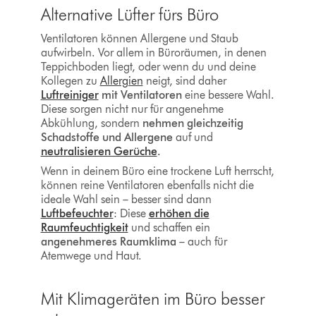
Alternative Lüfter fürs Büro
Ventilatoren können Allergene und Staub
aufwirbeln. Vor allem in Büroräumen, in denen
Teppichboden liegt, oder wenn du und deine
Kollegen zu
Allergien
neigt, sind daher
Luftreiniger
mit Ventilatoren
eine bessere Wahl.
Diese sorgen nicht nur für angenehme
Abkühlung, sondern
nehmen gleichzeitig
Schadstoffe und Allergene
auf und
neutralisieren Gerüche
.
Wenn in deinem Büro eine trockene Luft herrscht,
können reine Ventilatoren ebenfalls nicht die
ideale Wahl sein – besser sind dann
Luftbefeuchter
: Diese
erhöhen die
Raumfeuchtigkeit
und schaffen ein
angenehmeres Raumklima
– auch für
Atemwege und Haut.
Mit Klimageräten im Büro besser