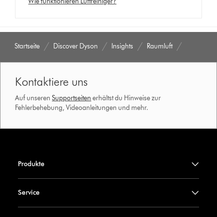
Wie funktionieren Luftreiniger?
Startseite
Discover Dyson
Insights
Raumluft
Kontaktiere uns
Auf unseren
Supportseiten
erhältst du Hinweise zur
Fehlerbehebung, Videoanleitungen und mehr.
Produkte
Service