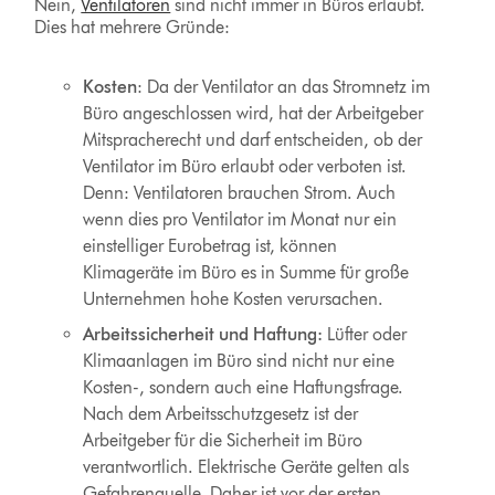
Nein,
Ventilatoren
sind nicht immer in Büros erlaubt.
Dies hat mehrere Gründe:
Kosten
: Da der Ventilator an das Stromnetz im
Büro angeschlossen wird, hat der Arbeitgeber
Mitspracherecht und darf entscheiden, ob der
Ventilator im Büro erlaubt oder verboten ist.
Denn: Ventilatoren brauchen Strom. Auch
wenn dies pro Ventilator im Monat nur ein
einstelliger Eurobetrag ist, können
Klimageräte im Büro es in Summe für große
Unternehmen hohe Kosten verursachen.
Arbeitssicherheit und Haftung:
Lüfter oder
Klimaanlagen im Büro sind nicht nur eine
Kosten-, sondern auch eine Haftungsfrage.
Nach dem Arbeitsschutzgesetz ist der
Arbeitgeber für die Sicherheit im Büro
verantwortlich. Elektrische Geräte gelten als
Gefahrenquelle. Daher ist vor der ersten