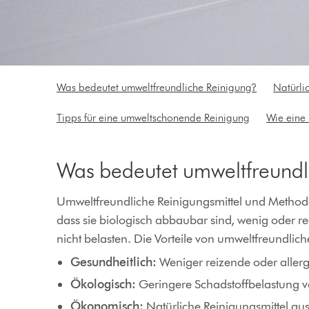
Was bedeutet umweltfreundliche Reinigung?
Natürli
Tipps für eine umweltschonende Reinigung
Wie eine 
Was bedeutet umweltfreundl
Umweltfreundliche Reinigungsmittel und Methode
dass sie biologisch abbaubar sind, wenig oder 
nicht belasten. Die Vorteile von umweltfreundl
Gesundheitlich:
Weniger reizende oder allerg
Ökologisch:
Geringere Schadstoffbelastung 
Ökonomisch:
Natürliche Reinigungsmittel aus