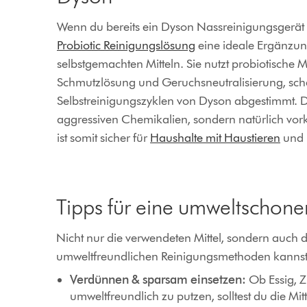
Wenn du bereits ein
Dyson Nassreinigungsgerät
Probiotic Reinigungslösung
eine ideale Ergänzun
selbstgemachten Mitteln. Sie nutzt probiotische
Schmutzlösung und Geruchsneutralisierung, schäu
Selbstreinigungszyklen von Dyson abgestimmt. D
aggressiven Chemikalien, sondern natürlich vo
ist somit sicher für
Haushalte mit Haustieren
und 
Tipps für eine umweltschon
Nicht nur die verwendeten Mittel, sondern auch d
umweltfreundlichen Reinigungsmethoden kannst d
Verdünnen & sparsam einsetzen:
Ob Essig, Z
umweltfreundlich zu putzen, solltest du die Mit