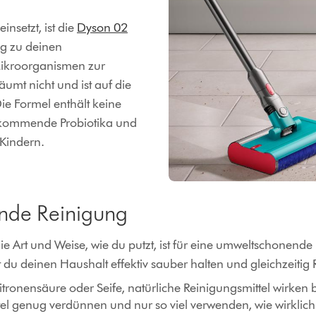
einsetzt, ist die
Dyson 02
g zu deinen
 Mikroorganismen zur
mt nicht und ist auf die
ie Formel enthält keine
rkommende Probiotika und
Kindern.
ende Reinigung
ie Art und Weise, wie du putzt, ist für eine umweltschonend
u deinen Haushalt effektiv sauber halten und gleichzeitig
itronensäure oder Seife, natürliche Reinigungsmittel wirken 
tel genug verdünnen und nur so viel verwenden, wie wirklich n