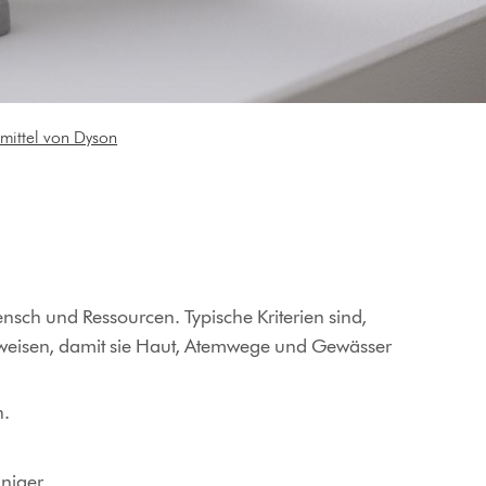
mittel von Dyson
sch und Ressourcen. Typische Kriterien sind,
ufweisen, damit sie Haut, Atemwege und Gewässer
n.
niger.