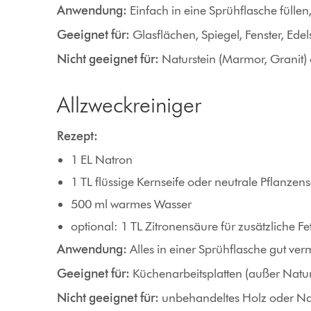
Anwendung:
Einfach in eine Sprühflasche füllen
Geeignet für:
Glasflächen, Spiegel, Fenster, Edels
Nicht geeignet für:
Naturstein (Marmor, Granit)
Allzweckreiniger
Rezept:
1 EL Natron
1 TL flüssige Kernseife oder neutrale Pflanzens
500 ml warmes Wasser
optional: 1 TL Zitronensäure für zusätzliche Fet
Anwendung:
Alles in einer Sprühflasche gut ver
Geeignet für:
Küchenarbeitsplatten (außer Naturst
Nicht geeignet für:
unbehandeltes Holz oder Nat