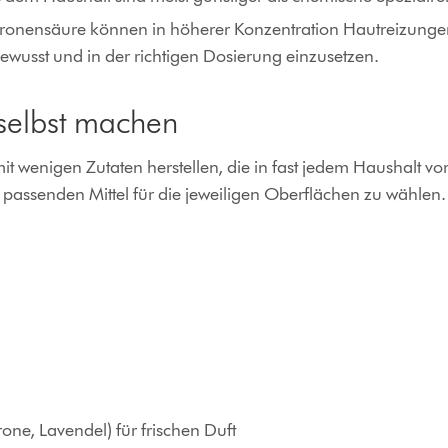
itronensäure können in höherer Konzentration Hautreizunge
bewusst und in der richtigen Dosierung einzusetzen.
 selbst machen
t wenigen Zutaten herstellen, die in fast jedem Haushalt vor
die passenden Mittel für die jeweiligen Oberflächen zu wählen.
g
rone, Lavendel) für frischen Duft