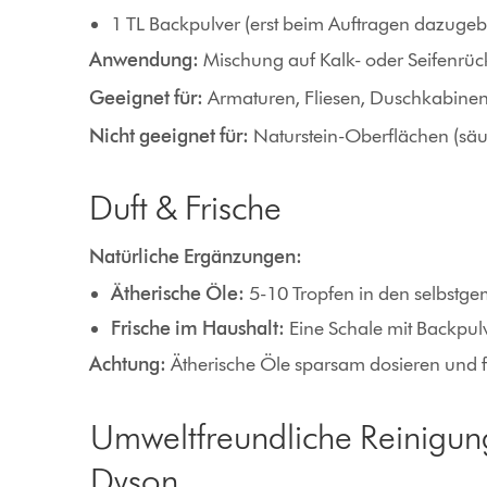
1 TL Backpulver (erst beim Auftragen dazugeben
Anwendung:
Mischung auf Kalk- oder Seifenrüc
Geeignet für:
Armaturen, Fliesen, Duschkabinen
Nicht geeignet für:
Naturstein-Oberflächen (säu
Duft & Frische
Natürliche Ergänzungen:
Ätherische Öle:
5-10 Tropfen in den selbstgem
Frische im Haushalt:
Eine Schale mit Backpul
Achtung:
Ätherische Öle sparsam dosieren und fü
Umweltfreundliche Reinigun
Dyson