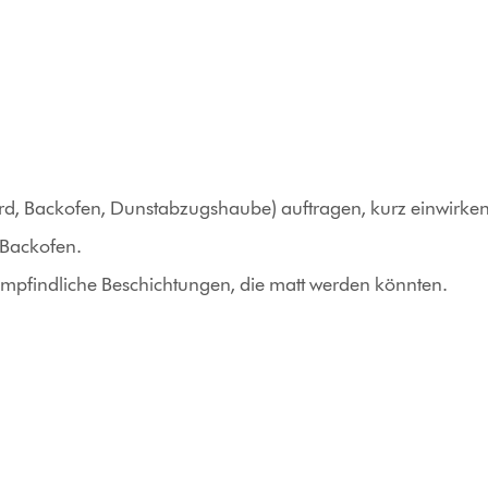
n
 (Herd, Backofen, Dunstabzugshaube) auftragen, kurz einwi
 Backofen.
empfindliche Beschichtungen, die matt werden könnten.