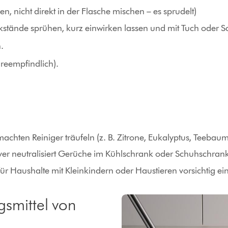
, nicht direkt in der Flasche mischen – es sprudelt)
kstände sprühen, kurz einwirken lassen und mit Tuch oder
.
reempfindlich).
achten Reiniger träufeln (z. B. Zitrone, Eukalyptus, Teebaum
ver neutralisiert Gerüche im Kühlschrank oder Schuhschran
r Haushalte mit Kleinkindern oder Haustieren vorsichtig ei
gsmittel von