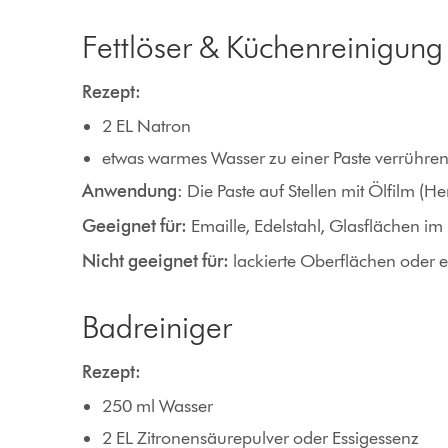
Fettlöser & Küchenreinigung
Rezept:
2 EL Natron
etwas warmes Wasser zu einer Paste verrühre
Anwendung
: Die Paste auf Stellen mit Ölfilm
Geeignet für:
Emaille, Edelstahl, Glasflächen im
Nicht geeignet für:
lackierte Oberflächen oder 
Badreiniger
Rezept:
250 ml Wasser
2 EL Zitronensäurepulver oder Essigessenz