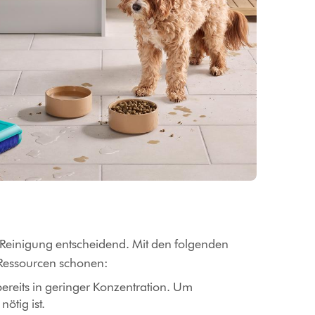
e Reinigung entscheidend. Mit den folgenden
 Ressourcen schonen:
bereits in geringer Konzentration. Um
ötig ist.