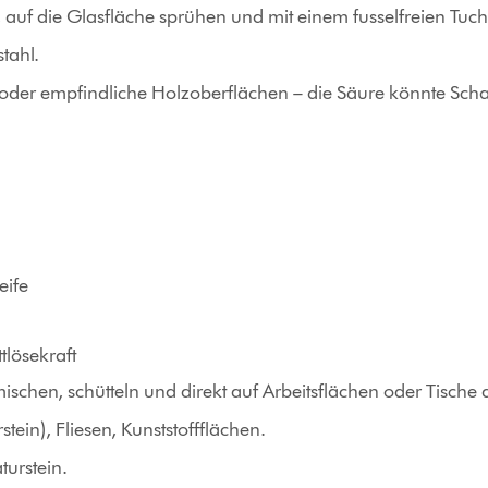
, auf die Glasfläche sprühen und mit einem fusselfreien Tuc
tahl.
 oder empfindliche Holzoberflächen – die Säure könnte Sch
eife
tlösekraft
mischen, schütteln und direkt auf Arbeitsflächen oder Tische
ein), Fliesen, Kunststoffflächen.
urstein.