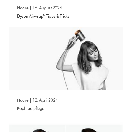
Haare |
16. August 2024
Dyson Airwrap™ Tipps & Tricks
Haare |
12. April 2024
Kopfhautpflege