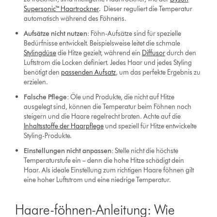
Supersonic™ Haartrockner
.
Dieser reguliert die Temperatur
automatisch während des Föhnens.
Aufsätze nicht nutzen:
Föhn-Aufsätze sind für spezielle
Bedürfnisse entwickelt. Beispielsweise leitet die schmale
Stylingdüse
die Hitze gezielt, während ein
Diffusor
durch den
Luftstrom die Locken definiert. Jedes Haar und jedes Styling
benötigt den
passenden Aufsatz
, um das perfekte Ergebnis zu
erzielen.
Falsche Pflege:
Öle und Produkte, die nicht auf Hitze
ausgelegt sind, können die Temperatur beim Föhnen noch
steigern und die Haare regelrecht braten. Achte auf die
Inhaltsstoffe der Haarpflege
und speziell für Hitze entwickelte
Styling-Produkte.
Einstellungen nicht anpassen:
Stelle nicht die höchste
Temperaturstufe ein – denn die hohe Hitze schädigt dein
Haar. Als ideale Einstellung zum richtigen Haare föhnen gilt
eine hoher Luftstrom und eine niedrige Temperatur.
Haare-föhnen-Anleitung: Wie