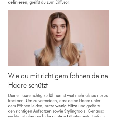
definieren
, greifst du zum Diffusor.
Wie du mit richtigem föhnen deine
Haare schützt
Deine Haare richtig zu föhnen ist weit mehr als sie nur zu
trocknen. Um zu vermeiden, dass deine Haare unter
dem Föhnen leiden, nutze
wenig Hitze
und greife zu
den
richtigen Aufsätzen sowie Stylingtools
. Genauso
wichtig ist aber auch die
richtige Föhntechnik.
Einfach