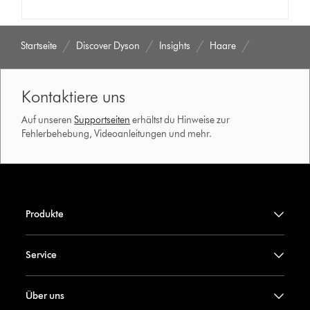
Startseite
Discover Dyson
Insights
Haare
Kontaktiere uns
Auf unseren
Supportseiten
erhältst du Hinweise zur
Fehlerbehebung, Videoanleitungen und mehr.
Produkte
Service
Über uns