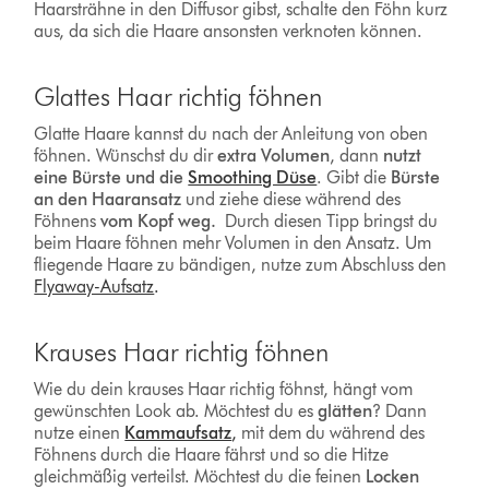
Haarsträhne in den Diffusor gibst, schalte den Föhn kurz
aus, da sich die Haare ansonsten verknoten können.
Glattes Haar richtig föhnen
Glatte Haare kannst du nach der Anleitung von oben
föhnen. Wünschst du dir
extra Volumen
, dann
nutzt
eine Bürste und die
Smoothing Düse
. Gibt die
Bürste
an den Haaransatz
und ziehe diese während des
Föhnens
vom Kopf weg.
Durch diesen Tipp bringst du
beim Haare föhnen mehr Volumen in den Ansatz. Um
fliegende Haare zu bändigen, nutze zum Abschluss den
Flyaway-Aufsatz
.
Krauses Haar richtig föhnen
Wie du dein krauses Haar richtig föhnst, hängt vom
gewünschten Look ab. Möchtest du es
glätten
? Dann
nutze einen
Kammaufsatz
,
mit dem du während des
Föhnens durch die Haare fährst und so die Hitze
gleichmäßig verteilst. Möchtest du die feinen
Locken