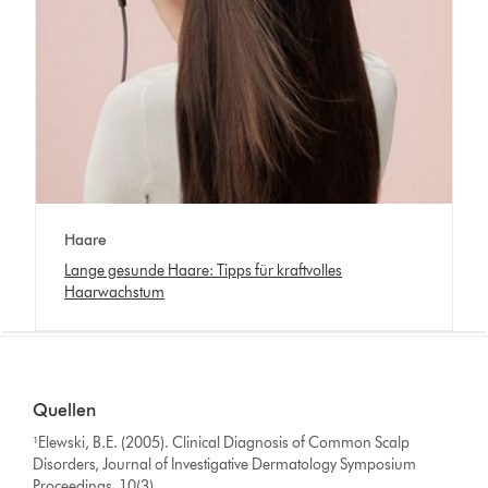
Haare
Lange gesunde Haare: Tipps für kraftvolles
Haarwachstum
Quellen
¹Elewski, B.E. (2005). Clinical Diagnosis of Common Scalp
Disorders, Journal of Investigative Dermatology Symposium
Proceedings, 10(3)