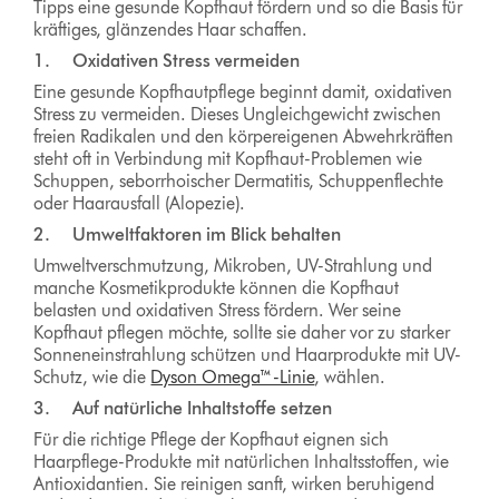
Tipps eine gesunde Kopfhaut fördern und so die Basis für
kräftiges, glänzendes Haar schaffen.
1. Oxidativen Stress vermeiden
Eine gesunde Kopfhautpflege beginnt damit, oxidativen
Stress zu vermeiden. Dieses Ungleichgewicht zwischen
freien Radikalen und den körpereigenen Abwehrkräften
steht oft in Verbindung mit Kopfhaut-Problemen wie
Schuppen, seborrhoischer Dermatitis, Schuppenflechte
oder Haarausfall (Alopezie).
2. Umweltfaktoren im Blick behalten
Umweltverschmutzung, Mikroben, UV-Strahlung und
manche Kosmetikprodukte können die Kopfhaut
belasten und oxidativen Stress fördern. Wer seine
Kopfhaut pflegen möchte, sollte sie daher vor zu starker
Sonneneinstrahlung schützen und Haarprodukte mit UV-
Schutz, wie die
Dyson Omega™-Linie
, wählen.
3. Auf natürliche Inhaltstoffe setzen
Für die richtige Pflege der Kopfhaut eignen sich
Haarpflege-Produkte mit natürlichen Inhaltsstoffen, wie
Antioxidantien. Sie reinigen sanft, wirken beruhigend