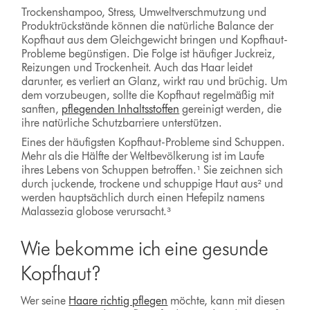
Trockenshampoo, Stress, Umweltverschmutzung und
Produktrückstände können die natürliche Balance der
Kopfhaut aus dem Gleichgewicht bringen und Kopfhaut-
Probleme begünstigen. Die Folge ist häufiger Juckreiz,
Reizungen und Trockenheit. Auch das Haar leidet
darunter, es verliert an Glanz, wirkt rau und brüchig. Um
dem vorzubeugen, sollte die Kopfhaut regelmäßig mit
sanften,
pflegenden Inhaltsstoffen
gereinigt werden, die
ihre natürliche Schutzbarriere unterstützen.
Eines der häufigsten Kopfhaut-Probleme sind Schuppen.
Mehr als die Hälfte der Weltbevölkerung ist im Laufe
ihres Lebens von Schuppen betroffen.¹ Sie zeichnen sich
durch juckende, trockene und schuppige Haut aus² und
werden hauptsächlich durch einen Hefepilz namens
Malassezia globose verursacht.³
Wie bekomme ich eine gesunde
Kopfhaut?
Wer seine
Haare richtig pflegen
möchte, kann mit diesen