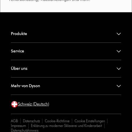
Produkte
Service
Über uns
Mehr von Dyson
Schweiz (Deutsch)
AGB
Datenschutz
Cookie-Richtlinie
Cookie Einstellungen
Impressum
Erklärung zu moderner Sklaverei und Kinderarbeit
Datenschutzhinweis