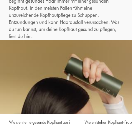
beginnt gesundes Haar immer mit einer gesunden
Kopfhaut: In den meisten Fällen führt eine
unzureichende Kopfhautpflege zu Schuppen,
Entzündungen und kann Haarausfall verursachen. Was
du tun kannst, um deine Kopfhaut gesund zu pflegen,
liest du hier.
Wie sieht eine gesunde Kopfhaut aus?
Wie entstehen Kopfhaut-Probl