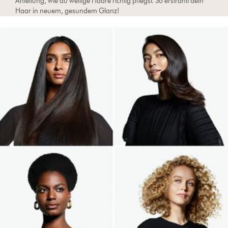
Anleitung, wie du wellige Haare richtig pflegst. So erstrahlt dein
Haar in neuem, gesundem Glanz!