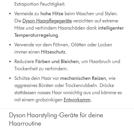
Extraportion Feuchtigkeit.
Vermeide zu
hohe Hitze
beim Waschen und Stylen.
Die
Dyson Haarpflegegeräte
verzichten auf extreme
Hitze und verhindern Haarschäden dank
intelligenter
Temperaturregelung
.
Verwende vor dem Föhnen, Glätten oder Locken
immer einen
Hitzeschutz
.
Reduziere
Färben und Bleichen
, um Haarbruch und
Trockenheit zu verhindern.
Schütze dein Haar vor
mechanischen Reizen
, wie
aggressives Bürsten oder Trockenrubbeln. Drücke
stattdessen nasses Haar vorsichtig aus und kämme es
mit einem grobzinkigen
Entwirrkamm
.
Dyson Haarstyling-Geräte für deine
Haarroutine