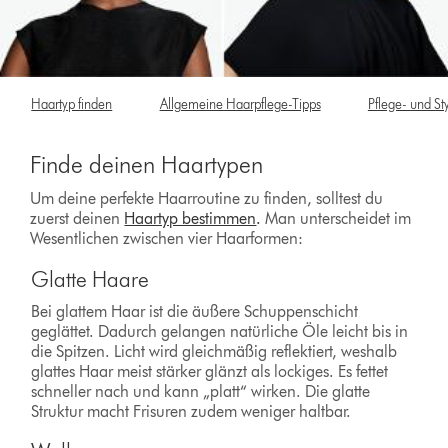
Haartyp finden
Allgemeine Haarpflege-Tipps
Pflege- und St
Finde deinen Haartypen
Um deine perfekte Haarroutine zu finden, solltest du
zuerst deinen
Haartyp bestimmen
.
Man unterscheidet im
Wesentlichen zwischen vier Haarformen:
Glatte Haare
Bei glattem Haar ist die äußere Schuppenschicht
geglättet. Dadurch gelangen natürliche Öle leicht bis in
die Spitzen. Licht wird gleichmäßig reflektiert, weshalb
glattes Haar meist stärker glänzt als lockiges. Es fettet
schneller nach und kann „platt“ wirken. Die glatte
Struktur macht Frisuren zudem weniger haltbar.