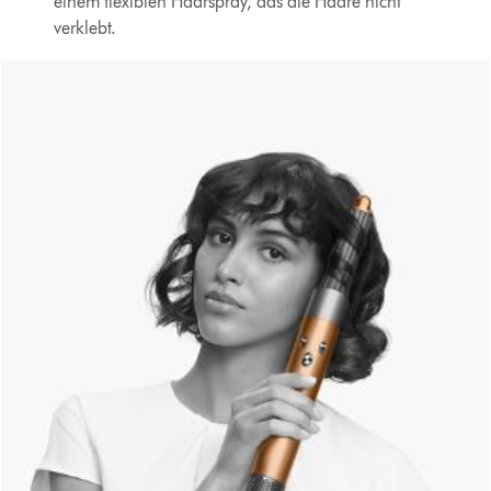
einem flexiblen Haarspray, das die Haare nicht
verklebt.