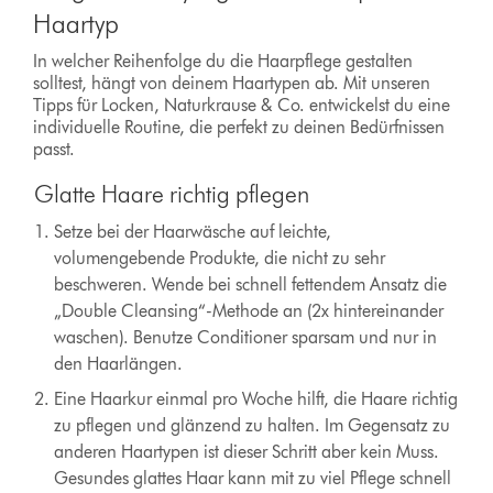
Haartyp
In welcher Reihenfolge du die Haarpflege gestalten
solltest, hängt von deinem Haartypen ab. Mit unseren
Tipps für Locken, Naturkrause & Co. entwickelst du eine
individuelle Routine, die perfekt zu deinen Bedürfnissen
passt.
Glatte Haare richtig pflegen
Setze bei der Haarwäsche auf leichte,
volumengebende Produkte, die nicht zu sehr
beschweren. Wende bei schnell fettendem Ansatz die
„Double Cleansing“-Methode an (2x hintereinander
waschen). Benutze Conditioner sparsam und nur in
den Haarlängen.
Eine Haarkur einmal pro Woche hilft, die Haare richtig
zu pflegen und glänzend zu halten. Im Gegensatz zu
anderen Haartypen ist dieser Schritt aber kein Muss.
Gesundes glattes Haar kann mit zu viel Pflege schnell