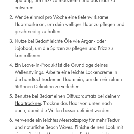
Spülung, um Frizz zu reduzieren und das Haar zu
entwirren.
Wende einmal pro Woche eine tiefenwirksame
Haarmaske an, um dein welliges Haar zu pflegen und
geschmeidig zu halten.
Nutze bei Bedarf leichte Öle wie Argan- oder
Jojobaöl, um die Spitzen zu pflegen und Frizz zu
kontrollieren.
Ein Leave-In-Produkt ist die Grundlage deines
Wellenstylings. Arbeite eine leichte Lockencreme in
die handtuchtrockenen Haare ein, um den einzelnen
Strähnen Definition zu verleihen.
Benutze bei Bedarf einen Diffusoraufsatz bei deinem
Haartrockner
.
Trockne das Haar von unten nach
oben, damit die Wellen besser definiert werden.
Verwende ein leichtes Meersalzspray für mehr Textur
und natürliche Beach Waves. Finishe deinen Look mit