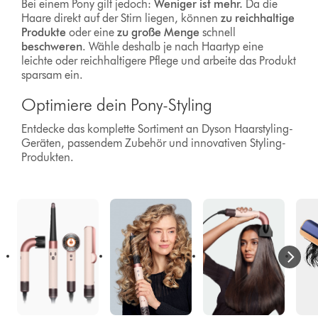
Bei einem Pony gilt jedoch:
Weniger ist mehr.
Da die
Haare direkt auf der Stirn liegen, können
zu reichhaltige
Produkte
oder eine
zu große Menge
schnell
beschweren
. Wähle deshalb je nach Haartyp eine
leichte oder reichhaltigere Pflege und arbeite das Produkt
sparsam ein.
Optimiere dein Pony-Styling
Entdecke das komplette Sortiment an Dyson Haarstyling-
Geräten, passendem Zubehör und innovativen Styling-
Produkten.