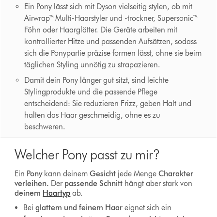
Ein Pony lässt sich mit Dyson vielseitig stylen, ob mit
Airwrap™ Multi-Haarstyler und -trockner, Supersonic™
Föhn oder Haarglätter. Die Geräte arbeiten mit
kontrollierter Hitze und passenden Aufsätzen, sodass
sich die Ponypartie präzise formen lässt, ohne sie beim
täglichen Styling unnötig zu strapazieren.
Damit dein Pony länger gut sitzt, sind leichte
Stylingprodukte und die passende Pflege
entscheidend: Sie reduzieren Frizz, geben Halt und
halten das Haar geschmeidig, ohne es zu
beschweren.
Welcher Pony passt zu mir?
Ein
Pony
kann deinem
Gesicht
jede Menge
Charakter
verleihen.
Der
passende Schnitt
hängt aber stark
von
deinem
Haartyp
ab.
Bei
glattem und feinem Haar
eignet sich ein