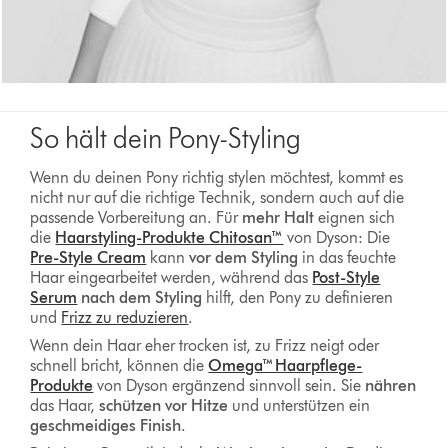
So hält dein Pony-Styling
Wenn du deinen Pony richtig stylen möchtest, kommt es
nicht nur auf die richtige Technik, sondern auch auf die
passende Vorbereitung an. Für
mehr Halt
eignen sich
die
Haarstyling-Produkte Chitosan™
von Dyson: Die
Pre-Style Cream
kann
vor dem Styling
in das feuchte
Haar eingearbeitet werden, während das
Post-Style
Serum
nach dem Styling
hilft, den Pony zu definieren
und
Frizz zu reduzieren
.
Wenn dein Haar eher trocken ist, zu Frizz neigt oder
schnell bricht, können die
Omega™ Haarpflege-
Produkte
von Dyson ergänzend sinnvoll sein. Sie
nähren
das Haar,
schützen vor Hitze
und unterstützen ein
geschmeidiges Finish
.