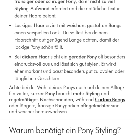
fransiger oder schräger Pony
, da er
nicht zu viel
Styling-Aufwand
erfordert und die natürliche Textur
deiner Haare betont.
Lockiges Haar
erzielt mit
weichen, gestuften Bangs
einen verspielten Look. Du solltest bei deinem
Haarschnitt auf genügend Länge achten, damit der
lockige Pony schön fällt.
Bei
dickem Haar
sieht ein
gerader Pony
oft besonders
eindrucksvoll aus und lässt sich gut stylen. Er wirkt
eher markant und passt besonders gut zu ovalen oder
länglichen Gesichtern.
Achte bei der Wahl deines Ponys auch auf deinen Alltag:
Ein
voller, kurzer Pony
braucht
mehr Styling
und
regelmäßiges Nachschneiden
, während
Curtain Bangs
oder längere, fransige Ponypartien
pflegeleichter
sind
und weicher herauswachsen.
Warum benötigt ein Pony Styling?