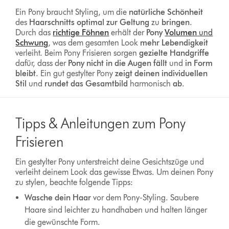
Ein Pony braucht Styling, um die
natürliche Schönheit
des
Haarschnitts optimal zur Geltung
zu
bringen
.
Durch das
richtige Föhnen
erhält der
Pony
Volumen
und
Schwung
, was dem gesamten Look
mehr Lebendigkeit
verleiht. Beim Pony Frisieren sorgen
gezielte Handgriffe
dafür, dass der
Pony nicht in die Augen fällt
und
in
Form
bleibt
. Ein gut gestylter Pony
zeigt
deinen individuellen
Stil
und
rundet das Gesamtbild
harmonisch
ab
.
Tipps & Anleitungen zum Pony
Frisieren
Ein gestylter Pony unterstreicht deine Gesichtszüge und
verleiht deinem Look das gewisse Etwas. Um deinen Pony
zu stylen, beachte folgende Tipps:
Wasche dein Haar
vor dem Pony-Styling. Saubere
Haare sind leichter zu handhaben und halten länger
die gewünschte Form.