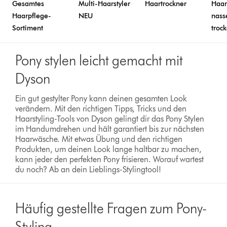
Gesamtes
Multi-Haarstyler
Haartrockner
Haarg
Haarpflege-
NEU
nass
Sortiment
troc
Pony stylen leicht gemacht mit
Dyson
Ein gut gestylter Pony kann deinen gesamten Look
verändern. Mit den richtigen Tipps, Tricks und den
Haarstyling-Tools von Dyson gelingt dir das Pony Stylen
im Handumdrehen und hält garantiert bis zur nächsten
Haarwäsche. Mit etwas Übung und den richtigen
Produkten, um deinen Look lange haltbar zu machen,
kann jeder den perfekten Pony frisieren. Worauf wartest
du noch? Ab an dein Lieblings-Stylingtool!
Häufig gestellte Fragen zum Pony-
Styling