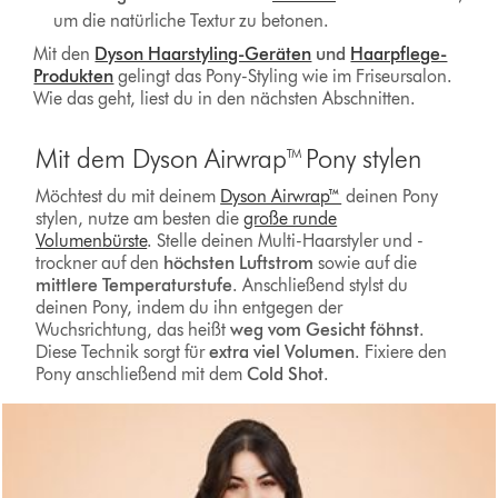
um die natürliche Textur zu betonen.
Mit den
Dyson Haarstyling-Geräten
und
Haarpflege-
Produkten
gelingt das Pony-Styling wie im Friseursalon.
Wie das geht, liest du in den nächsten Abschnitten.
Mit dem Dyson Airwrap™ Pony stylen
Möchtest du mit deinem
Dyson Airwrap™
deinen Pony
stylen, nutze am besten die
große runde
Volumenbürste
. Stelle deinen Multi-Haarstyler und -
trockner auf den
höchsten Luftstrom
sowie auf die
mittlere Temperaturstufe
. Anschließend stylst du
deinen Pony, indem du ihn entgegen der
Wuchsrichtung, das heißt
weg vom Gesicht
föhnst
.
Diese Technik sorgt für
extra viel Volumen
. Fixiere den
Pony anschließend mit dem
Cold Shot
.