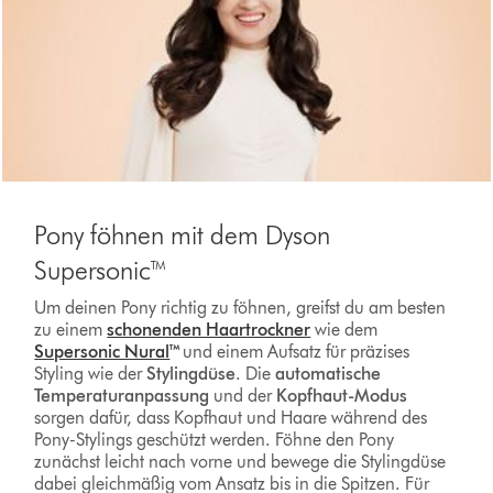
Pony föhnen mit dem Dyson
Supersonic™
Um deinen Pony richtig zu föhnen, greifst du am besten
zu einem
schonenden Haartrockner
wie dem
Supersonic Nural
™
und einem Aufsatz für präzises
Styling wie der
Stylingdüse
. Die
automatische
Temperaturanpassung
und der
Kopfhaut-Modus
sorgen dafür, dass Kopfhaut und Haare während des
Pony-Stylings geschützt werden. Föhne den Pony
zunächst leicht nach vorne und bewege die Stylingdüse
dabei gleichmäßig vom Ansatz bis in die Spitzen. Für