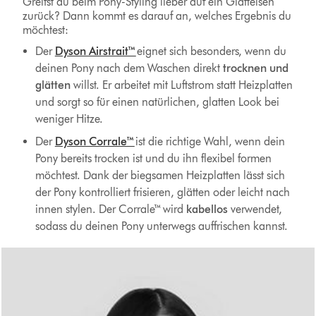
Greifst du beim Pony-Styling lieber auf ein Glätteisen
zurück? Dann kommt es darauf an, welches Ergebnis du
möchtest:
Der
Dyson Airstrait™
eignet sich besonders, wenn du
deinen Pony nach dem Waschen direkt
trocknen und
glätten
willst. Er arbeitet mit Luftstrom statt Heizplatten
und sorgt so für einen natürlichen, glatten Look bei
weniger Hitze.
Der
Dyson Corrale™
ist die richtige Wahl, wenn dein
Pony bereits trocken ist und du ihn flexibel formen
möchtest. Dank der biegsamen Heizplatten lässt sich
der Pony kontrolliert frisieren, glätten oder leicht nach
innen stylen. Der Corrale™ wird
kabellos
verwendet,
sodass du deinen Pony unterwegs auffrischen kannst.