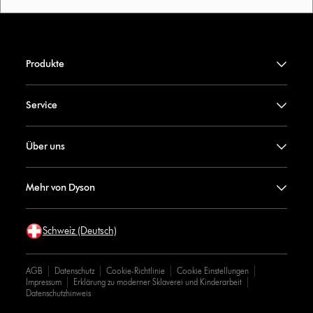
Produkte
Service
Über uns
Mehr von Dyson
Schweiz (Deutsch)
AGB
Datenschutz
Cookie-Richtlinie
Cookie Einstellungen
Impressum
Erklärung zu moderner Sklaverei und Kinderarbeit
Datenschutzhinweis