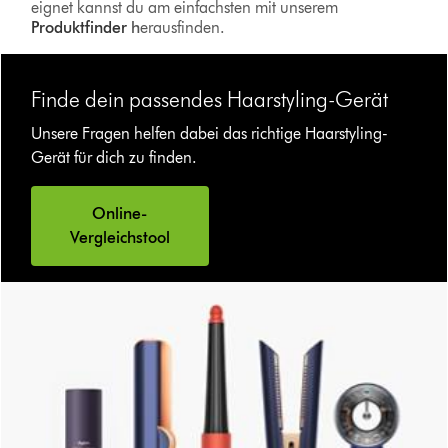
eignet kannst du am einfachsten mit unserem
Produktfinder
h
erausfinden.
Finde dein passendes Haarstyling-Gerät
Unsere Fragen helfen dabei das richtige Haarstyling-
Gerät für dich zu finden.
Online-
Vergleichstool