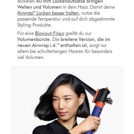
dickeren
40 mm Lockenaufsätze bringen
Wellen
und Volumen
in dein Haar. Damit deine
Airwrap™ Locken besser halten
, nutze die
passende Temperatur und auf dich abgestimmte
Styling-Produkte.
Für eine
Blowout-Frisur
greifst du zur
Volumenbürste
. Die
breitere Version, die im
neuen Airwrap i.d.™ enthalten ist,
sorgt vor
allem bei schulterlangen Haaren für besonders
viel Volumen.