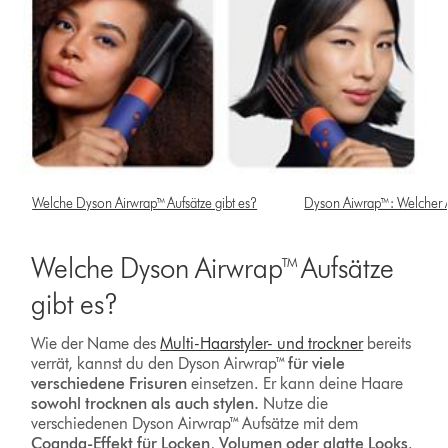
Welche Dyson Airwrap™ Aufsätze gibt es?
Dyson Aiwrap™: Welcher A
Welche Dyson Airwrap™ Aufsätze
gibt es?
Wie der Name des
Multi-Haarstyler- und trockner
bereits
verrät, kannst du den Dyson Airwrap™
für viele
verschiedene Frisuren
einsetzen. Er kann deine Haare
sowohl trocknen als auch stylen.
Nutze die
verschiedenen Dyson Airwrap™ Aufsätze mit dem
Coanda-Effekt für Locken, Volumen oder glatte Looks
.