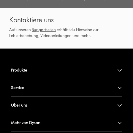
Kontaktiere uns
Auf unseren
Supportseiten
erhältst du Hinweise zur
Fehlerbehebung, Videoanleitungen und mehr.
Produkte
Service
Über uns
Mehr von Dyson