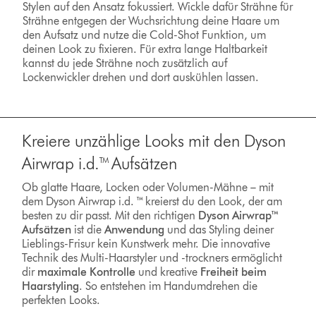
Stylen auf den Ansatz fokussiert. Wickle dafür Strähne für
Strähne entgegen der Wuchsrichtung deine Haare um
den Aufsatz und nutze die Cold-Shot Funktion, um
deinen Look zu fixieren. Für extra lange Haltbarkeit
kannst du jede Strähne noch zusätzlich auf
Lockenwickler drehen und dort auskühlen lassen.
Kreiere unzählige Looks mit den Dyson
Airwrap i.d.™ Aufsätzen
Ob glatte Haare, Locken oder Volumen-Mähne – mit
dem Dyson Airwrap i.d. ™ kreierst du den Look, der am
besten zu dir passt. Mit den richtigen
Dyson Airwrap™
Aufsätzen
ist die
Anwendung
und das Styling deiner
Lieblings-Frisur kein Kunstwerk mehr. Die innovative
Technik des Multi-Haarstyler und -trockners ermöglicht
dir
maximale Kontrolle
und kreative
Freiheit beim
Haarstyling
. So entstehen im Handumdrehen die
perfekten Looks.