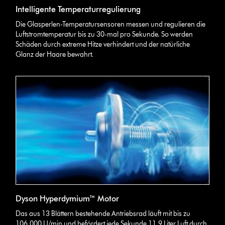
Intelligente Temperaturregulierung
Die Glasperlen-Temperatursensoren messen und regulieren die
Luftstromtemperatur bis zu 30-mal pro Sekunde. So werden
Schäden durch extreme Hitze verhindert und der natürliche
Glanz der Haare bewahrt.
Dyson Hyperdymium™ Motor
Das aus 13 Blättern bestehende Antriebsrad läuft mit bis zu
106.000 U/min und befördert jede Sekunde 11,9 Liter Luft durch