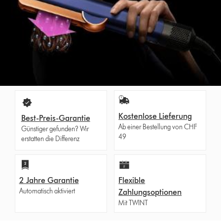
Kostenlose Lieferung
Best-Preis-Garantie
Ab einer Bestellung von CHF
Günstiger gefunden? Wir
49
erstatten die Differenz
2 Jahre Garantie
Flexible
Automatisch aktiviert
Zahlungsoptionen
Mit TWINT