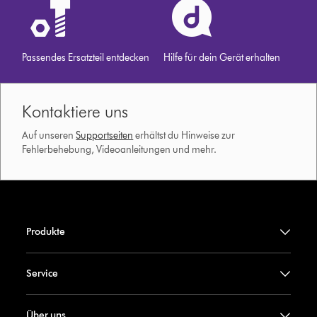
Passendes Ersatzteil entdecken
Hilfe für dein Gerät erhalten
Kontaktiere uns
Auf unseren
Supportseiten
erhältst du Hinweise zur
Fehlerbehebung, Videoanleitungen und mehr.
Produkte
Service
Über uns