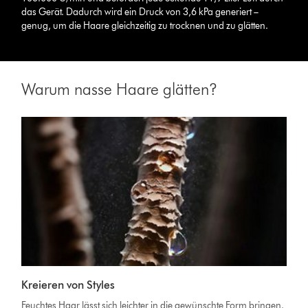
das Gerät. Dadurch wird ein Druck von 3,6 kPa generiert –
genug, um die Haare gleichzeitig zu trocknen und zu glätten.
Warum nasse Haare glätten?
Kreieren von Styles
Feuchtes Haar lässt sich leichter in die gewünschte Form bringen.