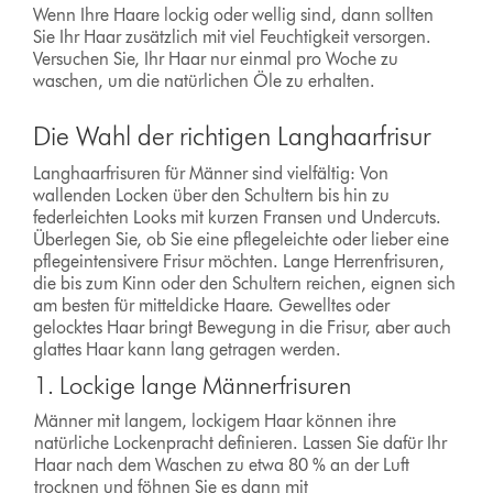
Wenn Ihre Haare lockig oder wellig sind, dann sollten
Sie Ihr Haar zusätzlich mit viel Feuchtigkeit versorgen.
Versuchen Sie, Ihr Haar nur einmal pro Woche zu
waschen, um die natürlichen Öle zu erhalten.
Die Wahl der richtigen Langhaarfrisur
Langhaarfrisuren für Männer sind vielfältig: Von
wallenden Locken über den Schultern bis hin zu
federleichten Looks mit kurzen Fransen und Undercuts.
Überlegen Sie, ob Sie eine pflegeleichte oder lieber eine
pflegeintensivere Frisur möchten. Lange Herrenfrisuren,
die bis zum Kinn oder den Schultern reichen, eignen sich
am besten für mitteldicke Haare. Gewelltes oder
gelocktes Haar bringt Bewegung in die Frisur, aber auch
glattes Haar kann lang getragen werden.
1. Lockige lange Männerfrisuren
Männer mit langem, lockigem Haar können ihre
natürliche Lockenpracht definieren. Lassen Sie dafür Ihr
Haar nach dem Waschen zu etwa 80 % an der Luft
trocknen und föhnen Sie es dann mit