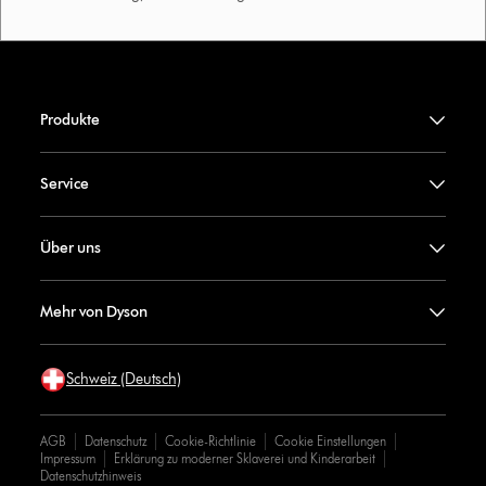
Produkte
Service
Über uns
Mehr von Dyson
Schweiz (Deutsch)
AGB
Datenschutz
Cookie-Richtlinie
Cookie Einstellungen
Impressum
Erklärung zu moderner Sklaverei und Kinderarbeit
Datenschutzhinweis