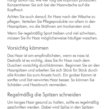
hängt davon ab, wie viel Talg die Kopfhaut produziert.
Konzentrieren Sie sich bei der Haarwäsche auf die
Kopfhaut.
Achten Sie auch darauf, Ihr Haar nach der Wäsche zu
pflegen. Verteilen Sie Pflegeprodukte vor allem in den
Haarspitzen, wo die Strähnen am trockensten sind.
Wenn Sie regelmäßig Sport treiben und viel schwitzen,
müssen Sie Ihr Haar möglicherweise häufiger waschen.
Vorsichtig kämmen
Das Haar ist am empfindlichsten, wenn es nass ist.
Deshalb ist es wichtig, dass Sie Ihr Haar nach dem
Duschen vorsichtig durchkämmen. Beginnen Sie an den
Haarspitzen und arbeiten Sie sich Stück für Stück durch
alle Knoten bis zum Ansatz hoch. Ein grober Kamm ist
sanfter und löst verwirrtes Haar besser. So können Sie
Schäden und Haarbruch vermeiden.
Regelmäßig die Spitzen schneiden
Um langes Haar gesund zu halten, sollte es regelmäßig
geschnitten werden. Dabei wird Spliss in den Spitzen