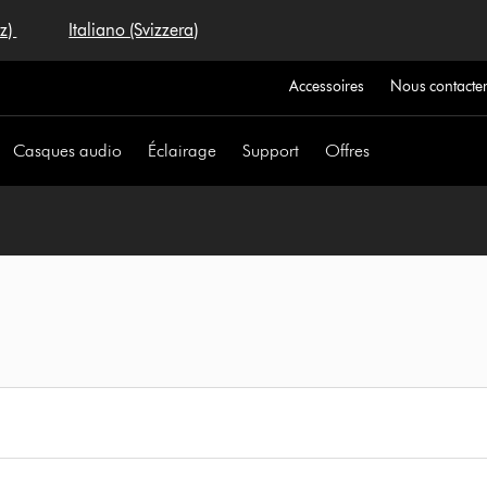
iz)
Italiano (Svizzera)
Accessoires
Nous contacte
Casques audio
Éclairage
Support
Offres