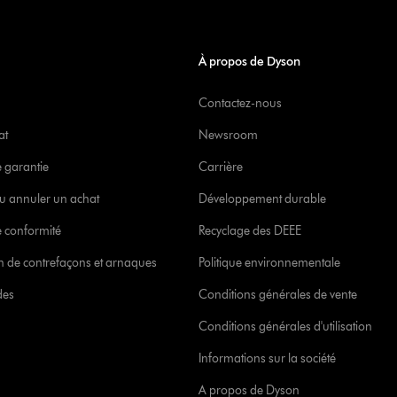
À propos de Dyson
Contactez-nous
at
Newsroom
e garantie
Carrière
u annuler un achat
Développement durable
 conformité
Recyclage des DEEE
ion de contrefaçons et arnaques
Politique environnementale
des
Conditions générales de vente
Conditions générales d'utilisation
Informations sur la société
A propos de Dyson