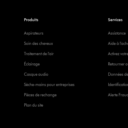
Produits
Services
Aspirateurs
Assistance
Soin des cheveux
Aide à l'ach
Traitement de l'air
Activez votr
Éclairage
Retourner o
Casque audio
Données de
Sèche-mains pour entreprises
Identificat
Pièces de rechange
Alerte Frau
Plan du site