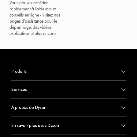
Vous pouvez accéder
rapidement à l'aide et aux
conseils en ligne - visitez nos
pages d'assistance
pour le
dépannage, des vidéos
explicatives et plus encore.
Produits
Services
À propos de Dyson
En savoir plus avec Dyson