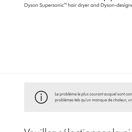
Dyson Supersonic™ hair dryer and Dyson-design
Le problème le plus courant auquel sont confro
problèmes tels qu'un manque de chaleur, un d