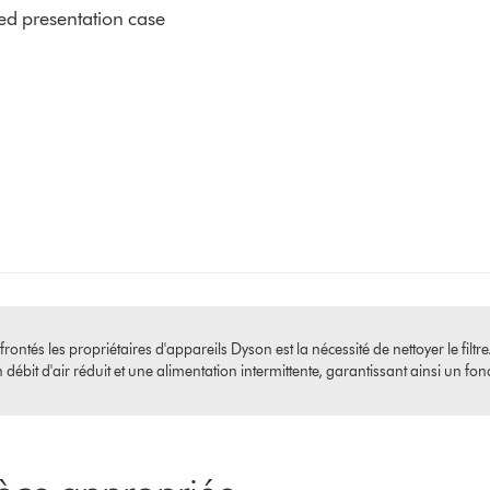
ed presentation case
ntés les propriétaires d'appareils Dyson est la nécessité de nettoyer le filtre
ébit d'air réduit et une alimentation intermittente, garantissant ainsi un fo