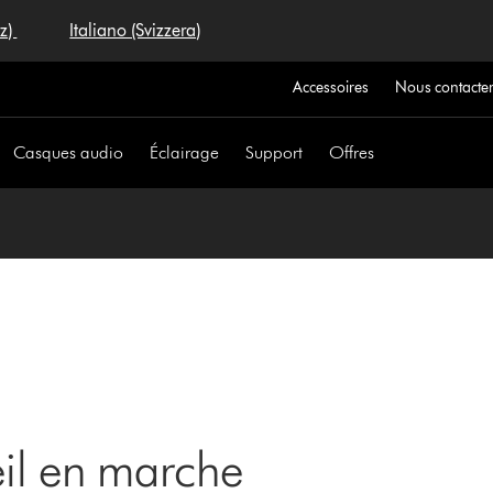
iz)
Italiano (Svizzera)
Accessoires
Nous contacte
Casques audio
Éclairage
Support
Offres
eil en marche