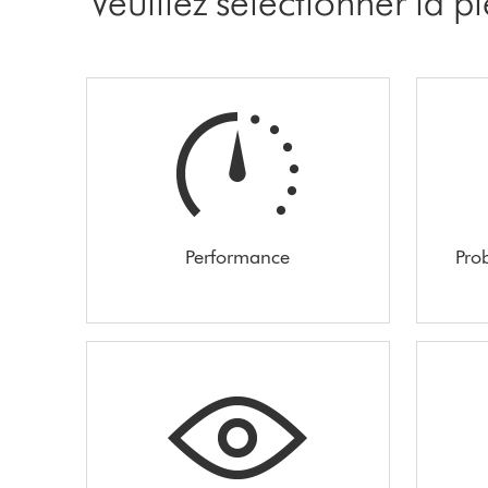
Veuillez sélectionner la 
Performance
Pro