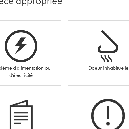
pièce appropriée
blème d'alimentation ou
Odeur inhabituelle
d’électricité