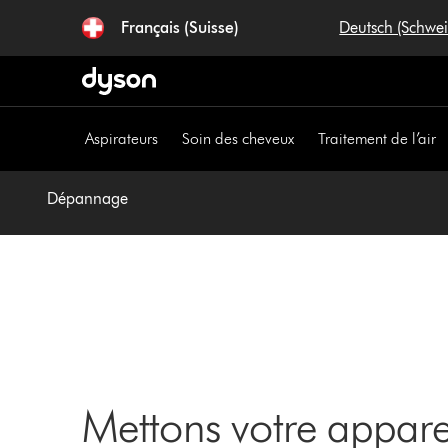
Sauter
Français (Suisse)
Deutsch (Schwe
les
pages
Aspirateurs
Soin des cheveux
Traitement de l’air
Dépannage
Mettons votre appar