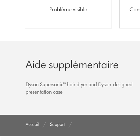
Problème visible
Com
Aide supplémentaire
Dyson Supersonic™ hair dryer and Dyson-designed
presentation case
Accueil
Support