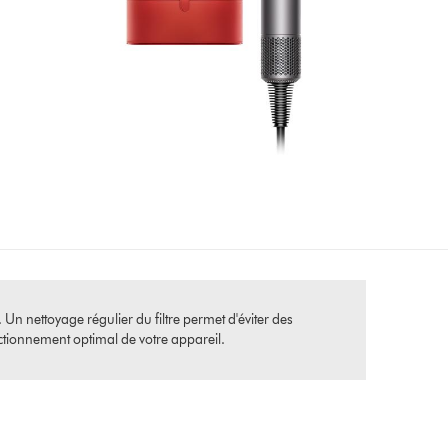
. Un nettoyage régulier du filtre permet d'éviter des
nctionnement optimal de votre appareil.