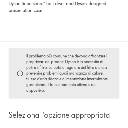
Dyson Supersonic™ hair dryer and Dyson-designed
presentation case
Il problema più comune che devono affrontare i
proprietari dei prodotti Dyson è la necessità di
pulire il filtro. La pulizia regolare del filtro aiuta a
prevenire problemi quali mancanza di calore,
flusso d'aria ridotto e alimentazione intermittente,
garantendo il funzionamento ottimale del
dispositivo.
Seleziona l'opzione appropriata