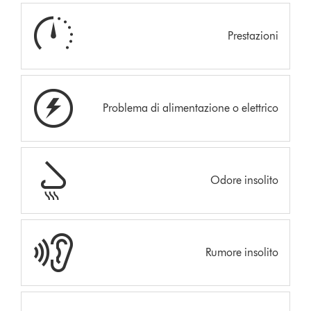
Prestazioni
Problema di alimentazione o elettrico
Odore insolito
Rumore insolito