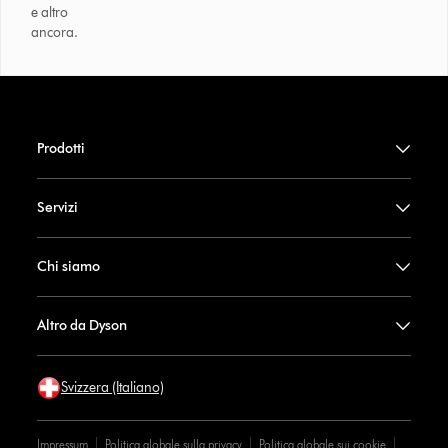
e altro
ancora.
Prodotti
Servizi
Chi siamo
Altro da Dyson
Svizzera (Italiano)
Impressum
Politica globale sulla privacy
Politica globale sui cookie